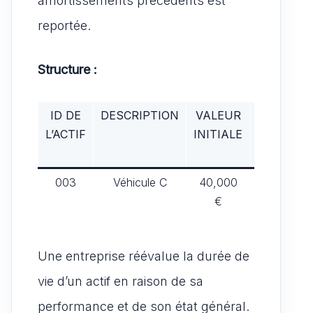
amortissements précédents est
reportée.
Structure :
ID DE
DESCRIPTION
VALEUR
DATE DE
L’ACTIF
INITIALE
MISE EN
SERVICE
003
Véhicule C
40,000
01/01/2019
€
Une entreprise réévalue la durée de
vie d’un actif en raison de sa
performance et de son état général.