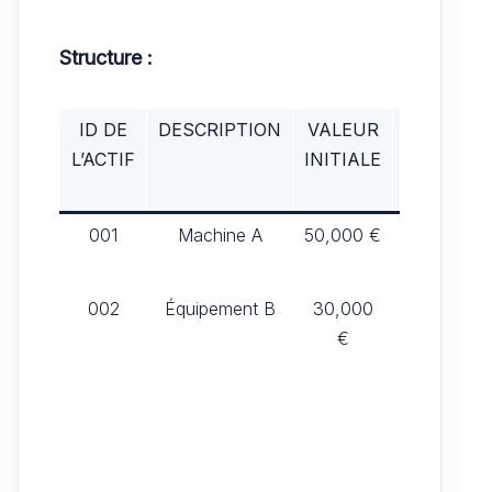
Structure :
ID DE
DESCRIPTION
VALEUR
DATE DE
L’ACTIF
INITIALE
MISE EN
SERVICE
001
Machine A
50,000 €
01/01/202
002
Équipement B
30,000
01/06/201
€