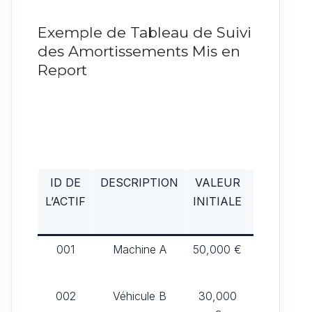
Exemple de Tableau de Suivi
des Amortissements Mis en
Report
ID DE
DESCRIPTION
VALEUR
DATE DE
L’ACTIF
INITIALE
MISE EN
SERVICE
001
Machine A
50,000 €
01/01/202
002
Véhicule B
30,000
01/06/201