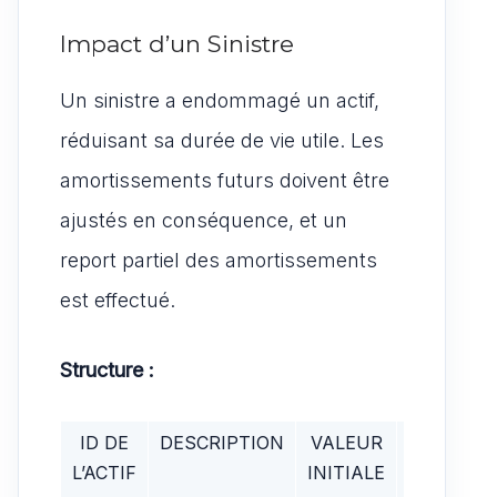
Impact d’un Sinistre
Un sinistre a endommagé un actif,
réduisant sa durée de vie utile. Les
amortissements futurs doivent être
ajustés en conséquence, et un
report partiel des amortissements
est effectué.
Structure :
ID DE
DESCRIPTION
VALEUR
DATE DE
L’ACTIF
INITIALE
MISE EN