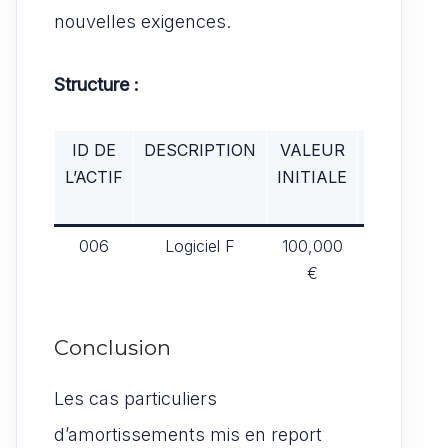
nouvelles exigences.
Structure :
ID DE
DESCRIPTION
VALEUR
DATE DE
L’ACTIF
INITIALE
MISE EN
SERVICE
006
Logiciel F
100,000
01/01/202
€
Conclusion
Les cas particuliers
d’amortissements mis en report