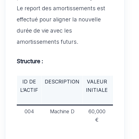
Le report des amortissements est
effectué pour aligner la nouvelle
durée de vie avec les
amortissements futurs.
Structure :
ID DE
DESCRIPTION
VALEUR
DATE DE
L’ACTIF
INITIALE
MISE EN
SERVICE
004
Machine D
60,000
01/01/2018
€