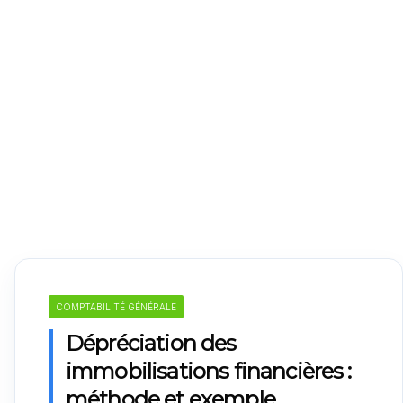
COMPTABILITÉ GÉNÉRALE
Dépréciation des
immobilisations financières :
méthode et exemple