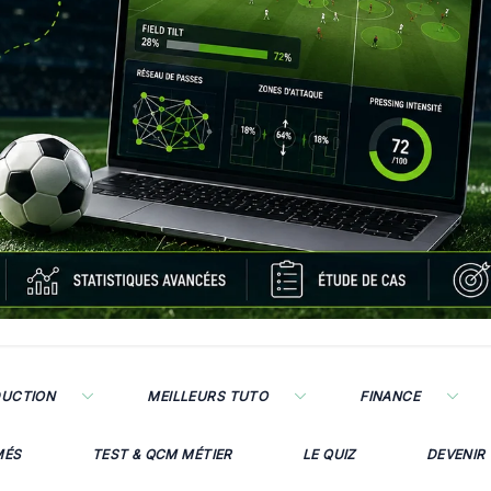
DUCTION
MEILLEURS TUTO
FINANCE
MÉS
TEST & QCM MÉTIER
LE QUIZ
DEVENIR