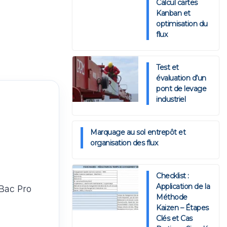
Calcul cartes
Kanban et
optimisation du
flux
Test et
évaluation d’un
pont de levage
industriel
Marquage au sol entrepôt et
organisation des flux
Checklist :
Application de la
 Bac Pro
Méthode
Kaizen – Étapes
Clés et Cas