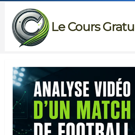
Passer
au
Le Cours Gratu
contenu