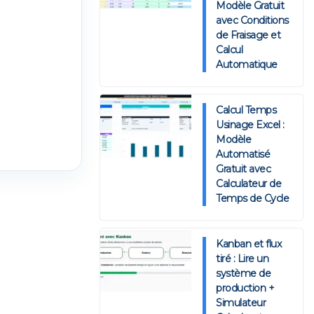
Modèle Gratuit
avec Conditions
de Fraisage et
Calcul
Automatique
Calcul Temps
Usinage Excel :
Modèle
Automatisé
Gratuit avec
Calculateur de
Temps de Cycle
Kanban et flux
tiré : Lire un
système de
production +
Simulateur