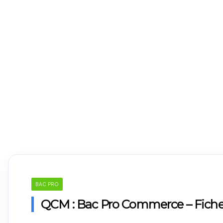
BAC PRO
QCM : Bac Pro Commerce – Fiche 