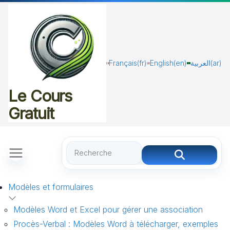
Passer
au
contenu
Français
(fr)
English
(en)
العربية
(ar)
Le Cours
Gratuit
Modèles et formulaires
Modèles Word et Excel pour gérer une association
Procès-Verbal : Modèles Word à télécharger, exemples