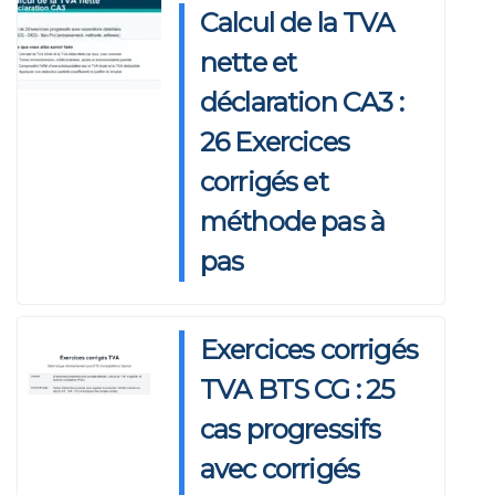
Calcul de la TVA
nette et
déclaration CA3 :
26 Exercices
corrigés et
méthode pas à
pas
Exercices corrigés
TVA BTS CG : 25
cas progressifs
avec corrigés