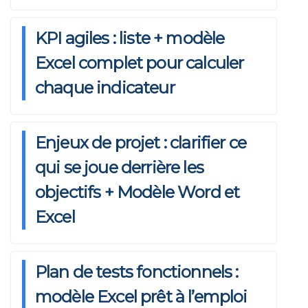
KPI agiles : liste + modèle
Excel complet pour calculer
chaque indicateur
PRÉSENTATIONS PPT
Exemple Rex projet PPT
Enjeux de projet : clarifier ce
qui se joue derrière les
objectifs + Modèle Word et
Excel
Plan de tests fonctionnels :
modèle Excel prêt à l’emploi