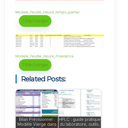
Modele_Feuille_Heure_temps_partiel
Télécharger
Modele_Feuille_Heure_Freelance
Télécharger
Related Posts:
Bilan Prévisionnel :
HPLC : guide pratique
Modèle Vierge dans
du laboratoire, outils,