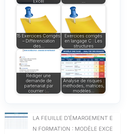
Excel
…
15 Exercices Corrigés
Exercices corrigés
– Différenciation
en langage C : Les
des…
structures
Rédiger une
demande de
Analyse de risques :
partenariat par
méthodes, matrices,
courrier :…
modèles…
LA FEUILLE D’ÉMARGEMENT E
N FORMATION : MODÈLE EXCE