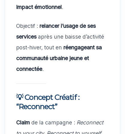
impact émotionnel
.
Objectif :
relancer l’usage de ses
services
après une baisse d’activité
post-hiver, tout en
réengageant sa
communauté urbaine jeune et
connectée
.
💡
Concept Créatif :
“Reconnect”
Claim
de la campagne :
Reconnect
to your city, Reconnect to yourself.