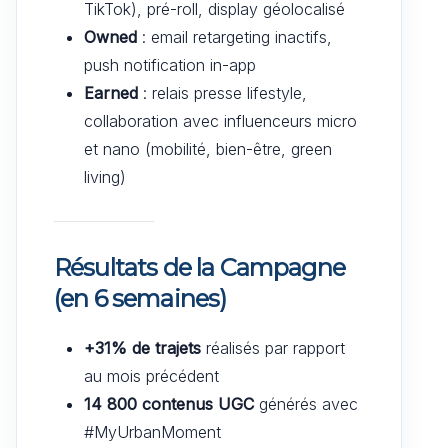
TikTok), pré-roll, display géolocalisé
Owned
: email retargeting inactifs,
push notification in-app
Earned
: relais presse lifestyle,
collaboration avec influenceurs micro
et nano (mobilité, bien-être, green
living)
Résultats de la Campagne
(en 6 semaines)
+31% de trajets
réalisés par rapport
au mois précédent
14 800 contenus UGC
générés avec
#MyUrbanMoment