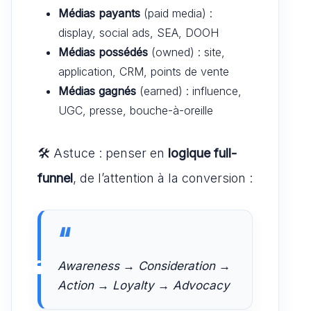
Médias payants
(paid media) :
display, social ads, SEA, DOOH
Médias possédés
(owned) : site,
application, CRM, points de vente
Médias gagnés
(earned) : influence,
UGC, presse, bouche-à-oreille
🛠️ Astuce : penser en
logique full-
funnel
, de l’attention à la conversion :
Awareness → Consideration →
Action → Loyalty → Advocacy