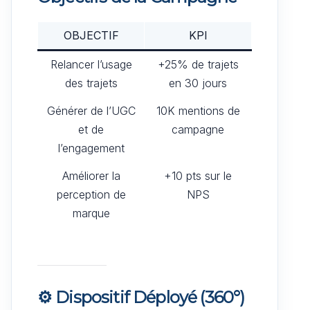
OBJECTIF
KPI
Relancer l’usage
+25% de trajets
des trajets
en 30 jours
Générer de l’UGC
10K mentions de
et de
campagne
l’engagement
Améliorer la
+10 pts sur le
perception de
NPS
marque
⚙️
Dispositif Déployé (360°)