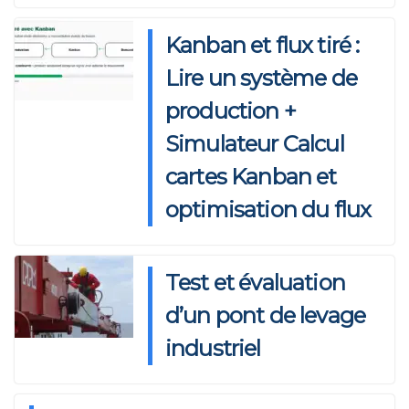
Kanban et flux tiré :
Lire un système de
production +
Simulateur Calcul
cartes Kanban et
optimisation du flux
Test et évaluation
d’un pont de levage
industriel