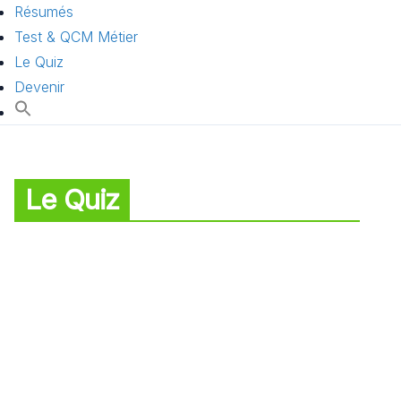
Résumés
Test & QCM Métier
Le Quiz
Devenir
Le Quiz