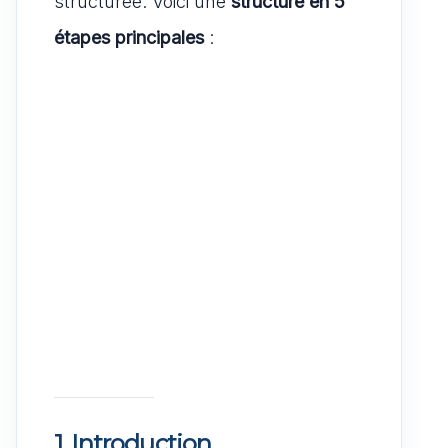
structurée. Voici une
structure en 5
étapes principales
:
1. Introduction