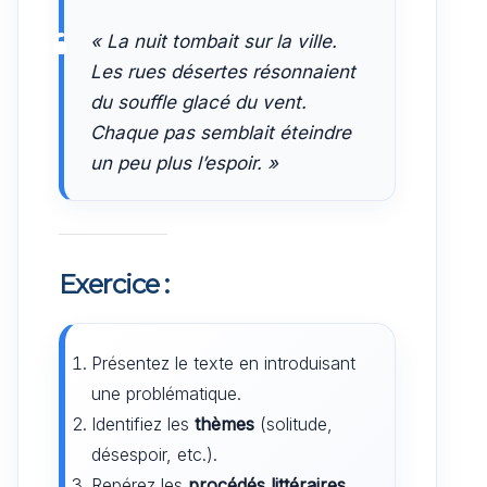
« La nuit tombait sur la ville.
Les rues désertes résonnaient
du souffle glacé du vent.
Chaque pas semblait éteindre
un peu plus l’espoir. »
Exercice :
Présentez le texte en introduisant
une problématique.
Identifiez les
thèmes
(solitude,
désespoir, etc.).
Repérez les
procédés littéraires