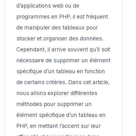
p
o
d
er
d’applications web ou de
p
o
o
programmes en PHP, il est fréquent
k
n
de manipuler des tableaux pour
stocker et organiser des données.
Cependant, il arrive souvent qu’il soit
nécessaire de supprimer un élément
spécifique d’un tableau en fonction
de certains critères. Dans cet article,
nous allons explorer différentes
méthodes pour supprimer un
élément spécifique d’un tableau en
PHP, en mettant l’accent sur leur