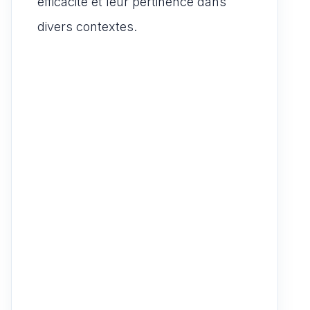
efficacité et leur pertinence dans
divers contextes.