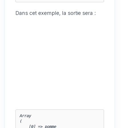
Dans cet exemple, la sortie sera :
Array

(

    [0] => pomme
