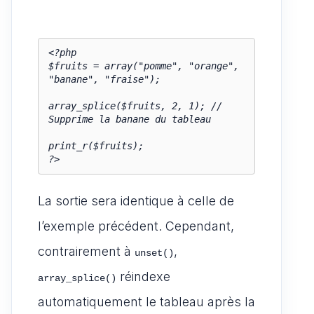
<?php

$fruits = array("pomme", "orange", 
"banane", "fraise");

array_splice($fruits, 2, 1); // 
Supprime la banane du tableau

print_r($fruits);

?>
La sortie sera identique à celle de
l’exemple précédent. Cependant,
contrairement à
,
unset()
réindexe
array_splice()
automatiquement le tableau après la