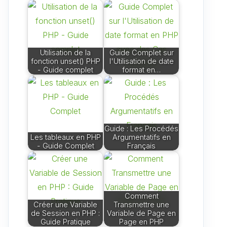
Utilisation de la
Guide Complet sur
fonction unset() PHP
l'Utilisation de date
- Guide complet
format en…
Guide : Les Procédés
Les tableaux en PHP
Argumentatifs en
- Guide Complet
Français
Comment
Créer une Variable
Transmettre une
de Session en PHP :
Variable de Page en
Guide Pratique
Page en PHP