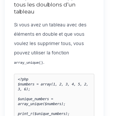
tous les doublons d’un
tableau
Si vous avez un tableau avec des
éléments en double et que vous
voulez les supprimer tous, vous
pouvez utiliser la fonction
.
array_unique()
<?php

$numbers = array(1, 2, 3, 4, 5, 2, 
3, 6);

$unique_numbers = 
array_unique($numbers);

print_r($unique_numbers);
