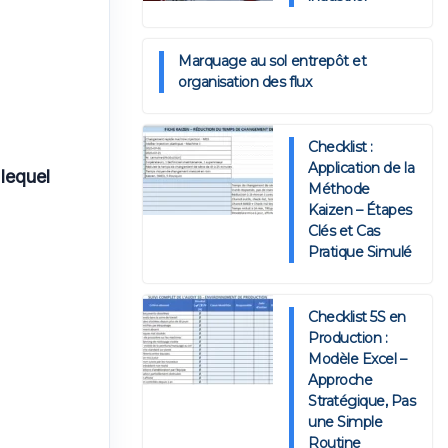
Marquage au sol entrepôt et
organisation des flux
Checklist :
Application de la
lequel
Méthode
Kaizen – Étapes
Clés et Cas
Pratique Simulé
Checklist 5S en
Production :
Modèle Excel –
Approche
Stratégique, Pas
une Simple
Routine