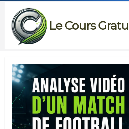
Passer
au
Le Cours Gratu
contenu