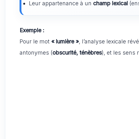
Leur appartenance à un
champ lexical
(en
Exemple :
Pour le mot
« lumière »
, l’analyse lexicale ré
antonymes (
obscurité, ténèbres
), et les sens