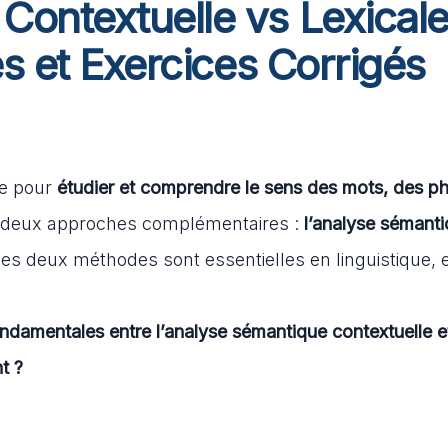
ontextuelle vs Lexicale
es et Exercices Corrigés
ée pour
étudier et comprendre le sens des mots, des p
en deux approches complémentaires :
l’analyse sémant
Ces deux méthodes sont essentielles en linguistique, 
ondamentales entre l’analyse sémantique contextuelle e
t ?