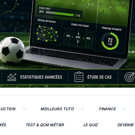
DUCTION
MEILLEURS TUTO
FINANCE
MÉS
TEST & QCM MÉTIER
LE QUIZ
DEVENIR