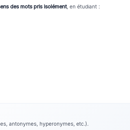
sens des mots pris isolément
, en étudiant :
s, antonymes, hyperonymes, etc.).