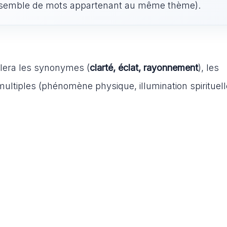
semble de mots appartenant au même thème).
vélera les synonymes (
clarté, éclat, rayonnement
), les
 multiples (phénomène physique, illumination spirituelle