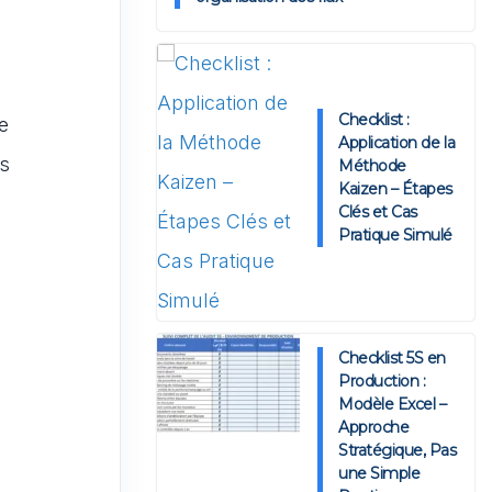
Checklist :
e
Application de la
es
Méthode
Kaizen – Étapes
Clés et Cas
Pratique Simulé
Checklist 5S en
Production :
Modèle Excel –
Approche
Stratégique, Pas
une Simple