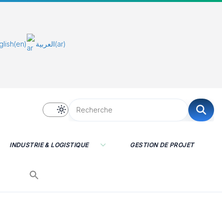
glish
(en)
العربية
(ar)
INDUSTRIE & LOGISTIQUE
GESTION DE PROJET