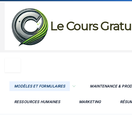
Passer
au
Le Cours Gratu
contenu
MODÈLES ET FORMULAIRES
MAINTENANCE & PRO
RESSOURCES HUMAINES
MARKETING
RÉSU