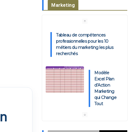
Marketing
Tableau de compétences
professionnelles pour les 10
métiers du marketing les plus
recherchés
Modèle
Excel Plan
d’Action
Marketing
qui Change
Tout
on
🍽️ Le Plan Marketing KPI-
Driven pour Restaurant : Modèle