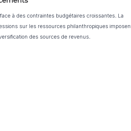
ncements
 face à des contraintes budgétaires croissantes. La
ressions sur les ressources philanthropiques imposent
versification des sources de revenus.