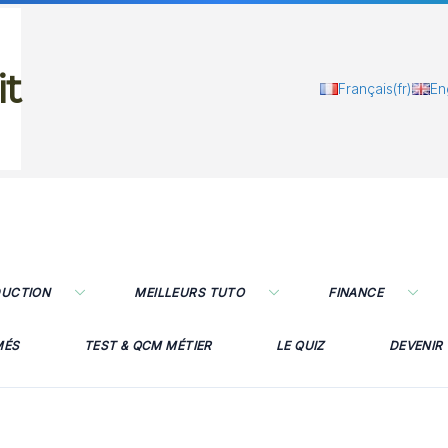
it
Français
(fr)
En
DUCTION
MEILLEURS TUTO
FINANCE
MÉS
TEST & QCM MÉTIER
LE QUIZ
DEVENIR