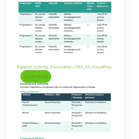
Rapport_Activite_Association_ONG_A4_VisualPlus
Download