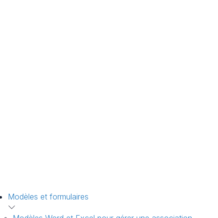
Modèles et formulaires
Modèles Word et Excel pour gérer une association