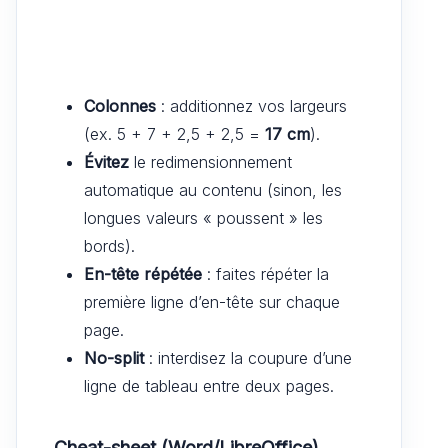
Colonnes
: additionnez vos largeurs
(ex. 5 + 7 + 2,5 + 2,5 =
17 cm
).
Évitez
le redimensionnement
automatique au contenu (sinon, les
longues valeurs « poussent » les
bords).
En-tête répétée
: faites répéter la
première ligne d’en-tête sur chaque
page.
No-split
: interdisez la coupure d’une
ligne de tableau entre deux pages.
Cheat-sheet (Word/LibreOffice)