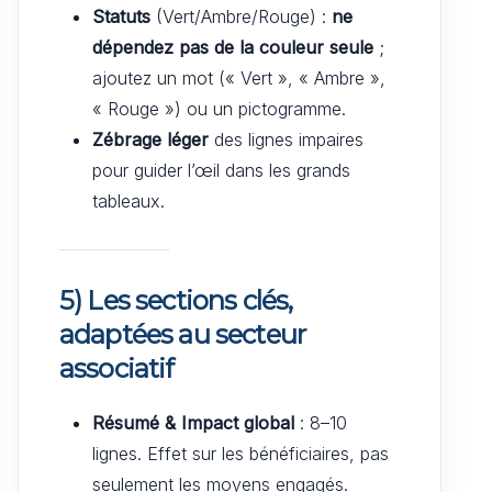
Statuts
(Vert/Ambre/Rouge) :
ne
dépendez pas de la couleur seule
;
ajoutez un mot (« Vert », « Ambre »,
« Rouge ») ou un pictogramme.
Zébrage léger
des lignes impaires
pour guider l’œil dans les grands
tableaux.
5) Les sections clés,
adaptées au secteur
associatif
Résumé & Impact global
: 8–10
lignes. Effet sur les bénéficiaires, pas
seulement les moyens engagés.