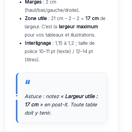
Marges
: 2 cm
(haut/bas/gauche/droite).
Zone utile
: 21 cm – 2 – 2 =
17 cm
de
largeur. C’est la
largeur maximum
pour vos tableaux et illustrations.
Interlignage
: 1,15 à 1,2 ; taille de
police 10–11 pt (texte) / 12–14 pt
(titres).
Astuce : notez «
Largeur utile :
17 cm
» en post-it. Toute table
doit y tenir.