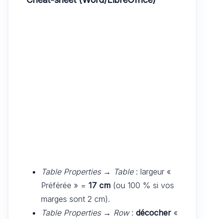
Table Properties → Table
: largeur «
Préférée » =
17 cm
(ou 100 % si vos
marges sont 2 cm).
Table Properties → Row
:
décocher
«