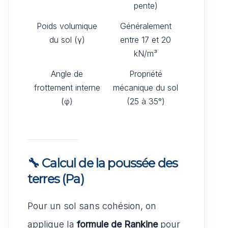
pente)
Poids volumique
Généralement
du sol (γ)
entre 17 et 20
kN/m³
Angle de
Propriété
frottement interne
mécanique du sol
(φ)
(25 à 35°)
🔧 Calcul de la poussée des
terres (Pa)
Pour un sol sans cohésion, on
applique la
formule de Rankine
pour