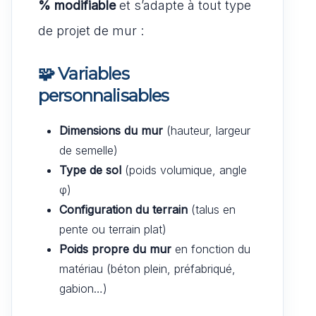
% modifiable
et s’adapte à tout type
de projet de mur :
🧩
Variables
personnalisables
Dimensions du mur
(hauteur, largeur
de semelle)
Type de sol
(poids volumique, angle
φ)
Configuration du terrain
(talus en
pente ou terrain plat)
Poids propre du mur
en fonction du
matériau (béton plein, préfabriqué,
gabion…)