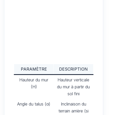
PARAMÈTRE
DESCRIPTION
Hauteur du mur
Hauteur verticale
(H)
du mur à partir du
sol fini
Angle du talus (α)
Inclinaison du
terrain arrière (si