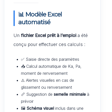
📊 Modèle Excel
automatisé
Un
fichier Excel prêt à l’emploi
a été
conçu pour effectuer ces calculs :
✅ Saisie directe des paramètres
📥 Calcul automatique de Ka, Pa,
moment de renversement
⚠️ Alertes visuelles en cas de
glissement ou renversement
📏 Suggestion de
semelle minimale
à
prévoir
🖼️
Schéma visuel
inclus dans une