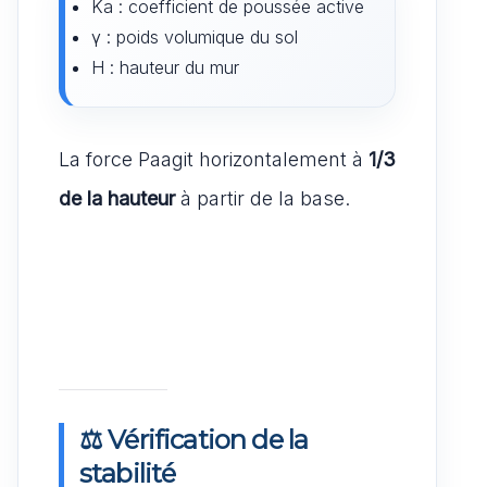
Ka : coefficient de poussée active
γ : poids volumique du sol
H : hauteur du mur
La force Paagit horizontalement à
1/3
de la hauteur
à partir de la base.
⚖️ Vérification de la
stabilité