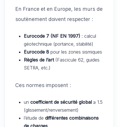
En France et en Europe, les murs de
soutènement doivent respecter :
Eurocode 7 (NF EN 1997)
: calcul
géotechnique (portance, stabilité)
Eurocode 8
pour les zones sismiques
Règles de l’art
(Fascicule 62, guides
SETRA, etc.)
Ces normes imposent :
un
coefficient de sécurité global
≥ 1.5
(glissement/renversement)
l’étude de
différentes combinaisons
de charges