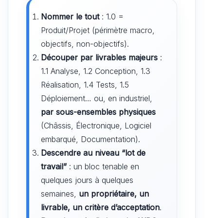
Nommer le tout
: 1.0 =
Produit/Projet (périmètre macro,
objectifs, non-objectifs).
Découper par livrables majeurs
:
1.1 Analyse, 1.2 Conception, 1.3
Réalisation, 1.4 Tests, 1.5
Déploiement… ou, en industriel,
par sous-ensembles physiques
(Châssis, Électronique, Logiciel
embarqué, Documentation).
Descendre au niveau “lot de
travail”
: un bloc tenable en
quelques jours à quelques
semaines,
un propriétaire, un
livrable, un critère d’acceptation
.