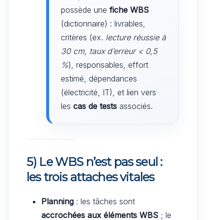
possède une
fiche WBS
(dictionnaire) : livrables,
critères (ex.
lecture réussie à
30 cm, taux d’erreur < 0,5
%
), responsables, effort
estimé, dépendances
(électricité, IT), et lien vers
les
cas de tests
associés.
5) Le WBS n’est pas seul :
les trois attaches vitales
Planning
: les tâches sont
accrochées aux éléments WBS
; le