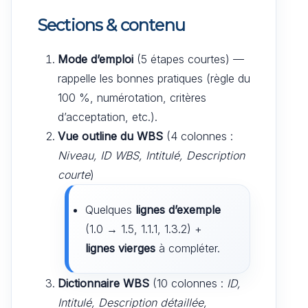
Sections & contenu
Mode d’emploi
(5 étapes courtes) —
rappelle les bonnes pratiques (règle du
100 %, numérotation, critères
d’acceptation, etc.).
Vue outline du WBS
(4 colonnes :
Niveau, ID WBS, Intitulé, Description
courte
)
Quelques
lignes d’exemple
(1.0 → 1.5, 1.1.1, 1.3.2) +
lignes vierges
à compléter.
Dictionnaire WBS
(10 colonnes :
ID,
Intitulé, Description détaillée,