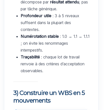
décompose par
résultat attendu
, pas
par tâche générique.
Profondeur utile
: 3 à 5 niveaux
suffisent dans la plupart des
contextes.
Numérotation stable
: 1.0 → 1.1 → 1.1.1
; on évite les renommages
intempestifs.
Traçabilité
: chaque lot de travail
renvoie à des critères d’acceptation
observables.
3) Construire un WBS en 5
mouvements