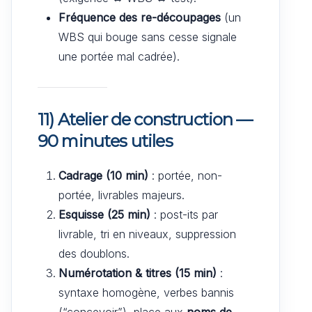
Fréquence des re-découpages
(un
WBS qui bouge sans cesse signale
une portée mal cadrée).
11) Atelier de construction —
90 minutes utiles
Cadrage (10 min)
: portée, non-
portée, livrables majeurs.
Esquisse (25 min)
: post-its par
livrable, tri en niveaux, suppression
des doublons.
Numérotation & titres (15 min)
:
syntaxe homogène, verbes bannis
(“concevoir”), place aux
noms de