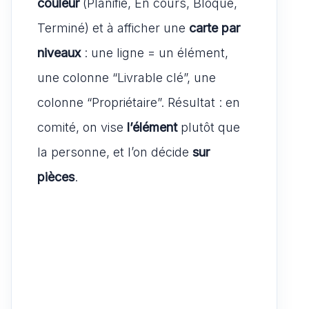
couleur
(Planifié, En cours, Bloqué,
Terminé) et à afficher une
carte par
niveaux
: une ligne = un élément,
une colonne “Livrable clé”, une
colonne “Propriétaire”. Résultat : en
comité, on vise
l’élément
plutôt que
la personne, et l’on décide
sur
pièces
.