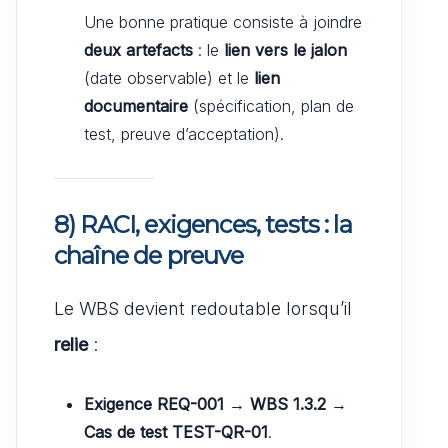
Une bonne pratique consiste à joindre
deux artefacts
: le
lien vers le jalon
(date observable) et le
lien
documentaire
(spécification, plan de
test, preuve d’acceptation).
8) RACI, exigences, tests : la
chaîne de preuve
Le WBS devient redoutable lorsqu’il
relie
:
Exigence REQ-001
→
WBS 1.3.2
→
Cas de test TEST-QR-01
.