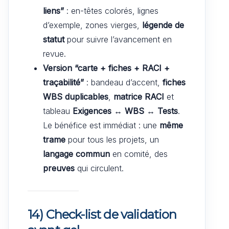
liens”
: en-têtes colorés, lignes
d’exemple, zones vierges,
légende de
statut
pour suivre l’avancement en
revue.
Version “carte + fiches + RACI +
traçabilité”
: bandeau d’accent,
fiches
WBS duplicables
,
matrice RACI
et
tableau
Exigences ↔ WBS ↔ Tests
.
Le bénéfice est immédiat : une
même
trame
pour tous les projets, un
langage commun
en comité, des
preuves
qui circulent.
14) Check-list de validation