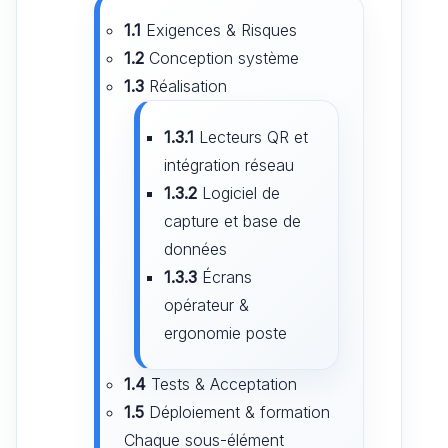
1.1
Exigences & Risques
1.2
Conception système
1.3
Réalisation
1.3.1
Lecteurs QR et
intégration réseau
1.3.2
Logiciel de
capture et base de
données
1.3.3
Écrans
opérateur &
ergonomie poste
1.4
Tests & Acceptation
1.5
Déploiement & formation
Chaque sous-élément