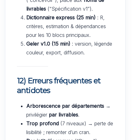
livrables
(“Spécification v1”).
Dictionnaire express (25 min)
: R,
critères, estimation & dépendances
pour les 10 blocs principaux.
Geler v1.0 (15 min)
: version, légende
couleur, export, diffusion.
12) Erreurs fréquentes et
antidotes
Arborescence par départements
→
privilégier
par livrables
.
Trop profond
(7 niveaux) → perte de
lisibilité ; remonter d’un cran.