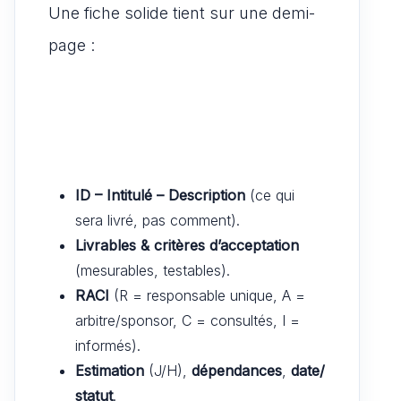
Une fiche solide tient sur une demi-
page :
ID – Intitulé – Description
(ce qui
sera livré, pas comment).
Livrables & critères d’acceptation
(mesurables, testables).
RACI
(R = responsable unique, A =
arbitre/sponsor, C = consultés, I =
informés).
Estimation
(J/H),
dépendances
,
date/
statut
.