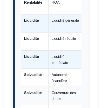
Rentabilité
ROA
Résultat net / 
Liquidité
Liquidité générale
Actif courant /
Liquidité
Liquidité réduite
Actif courant 
courant
Liquidité
Liquidité
Disponibilités 
immédiate
Solvabilité
Autonomie
Capitaux propr
financière
Solvabilité
Couverture des
Capitaux propr
dettes