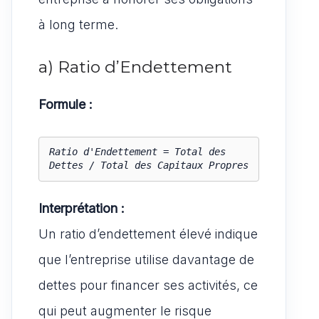
à long terme.
a) Ratio d’Endettement
Formule :
Ratio d'Endettement = Total des 
Dettes / Total des Capitaux Propres
Interprétation :
Un ratio d’endettement élevé indique
que l’entreprise utilise davantage de
dettes pour financer ses activités, ce
qui peut augmenter le risque