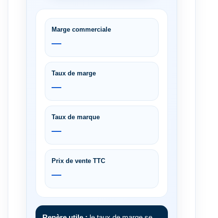
Marge commerciale
—
Taux de marge
—
Taux de marque
—
Prix de vente TTC
—
Repère utile :
le taux de marge se