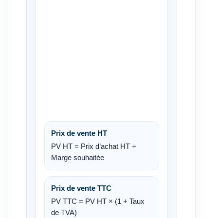
Prix de vente HT
PV HT = Prix d’achat HT +
Marge souhaitée
Prix de vente TTC
PV TTC = PV HT × (1 + Taux
de TVA)