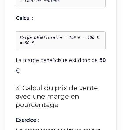
- Coût de revient
Calcul
:
Marge bénéficiaire = 150 € - 100 € 
= 50 €
La marge bénéficiaire est donc de
50
€
.
3. Calcul du prix de vente
avec une marge en
pourcentage
Exercice
: