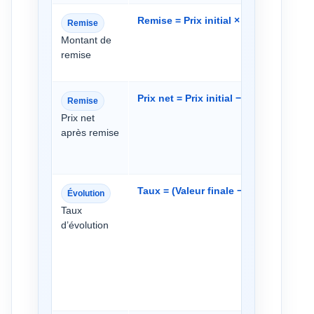
Remise = Prix initial × Taux de remis
Remise
Montant de
remise
Prix net = Prix initial − Remise
Remise
Prix net
après remise
Taux = (Valeur finale − Valeur initiale)
Évolution
Taux
d’évolution