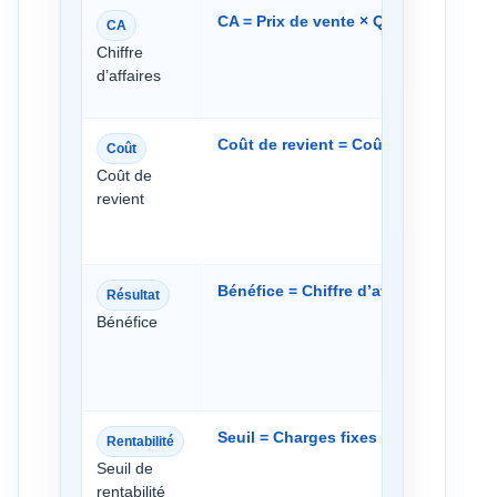
CA = Prix de vente × Quantité vendu
CA
Chiffre
d’affaires
Coût de revient = Coût d’achat + Cha
Coût
Coût de
revient
Bénéfice = Chiffre d’affaires − Coût t
Résultat
Bénéfice
Seuil = Charges fixes ÷ Taux de marg
Rentabilité
Seuil de
rentabilité