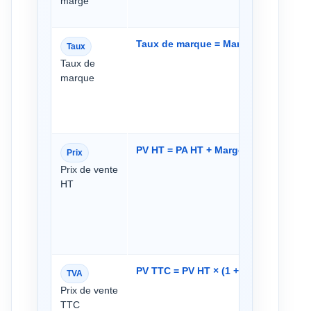
marge
Taux de marque = Marge ÷ PV HT × 1
Taux
Taux de
marque
PV HT = PA HT + Marge
Prix
Prix de vente
HT
PV TTC = PV HT × (1 + Taux TVA)
TVA
Prix de vente
TTC