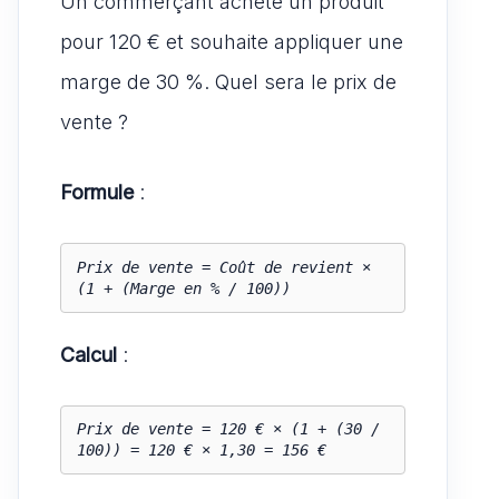
Un commerçant achète un produit
pour 120 € et souhaite appliquer une
marge de 30 %. Quel sera le prix de
vente ?
Formule
:
Prix de vente = Coût de revient × 
(1 + (Marge en % / 100))
Calcul
:
Prix de vente = 120 € × (1 + (30 / 
100)) = 120 € × 1,30 = 156 €