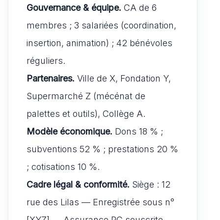
Gouvernance & équipe.
CA de 6
membres ; 3 salariées (coordination,
insertion, animation) ; 42 bénévoles
réguliers.
Partenaires.
Ville de X, Fondation Y,
Supermarché Z (mécénat de
palettes et outils), Collège A.
Modèle économique.
Dons 18 % ;
subventions 52 % ; prestations 20 %
; cotisations 10 %.
Cadre légal & conformité.
Siège : 12
rue des Lilas — Enregistrée sous n°
[XYZ] — Assurance RC souscrite —