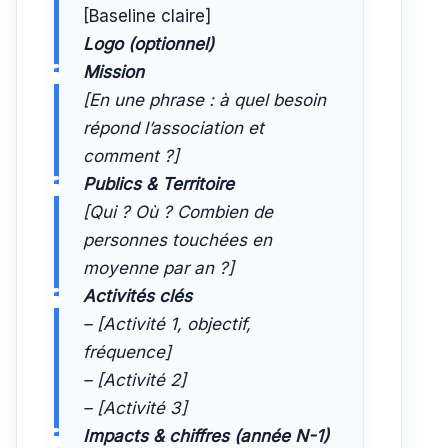
[Baseline claire]
Logo (optionnel)
Mission
[En une phrase : à quel besoin
répond l’association et
comment ?]
Publics & Territoire
[Qui ? Où ? Combien de
personnes touchées en
moyenne par an ?]
Activités clés
– [Activité 1, objectif,
fréquence]
– [Activité 2]
– [Activité 3]
Impacts & chiffres (année N-1)