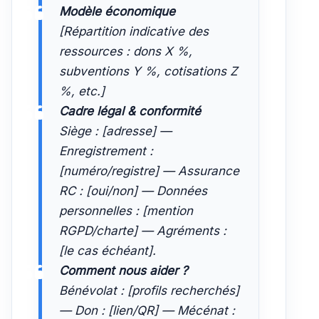
Modèle économique
[Répartition indicative des
ressources : dons X %,
subventions Y %, cotisations Z
%, etc.]
Cadre légal & conformité
Siège : [adresse] —
Enregistrement :
[numéro/registre] — Assurance
RC : [oui/non] — Données
personnelles : [mention
RGPD/charte] — Agréments :
[le cas échéant].
Comment nous aider ?
Bénévolat : [profils recherchés]
— Don : [lien/QR] — Mécénat :