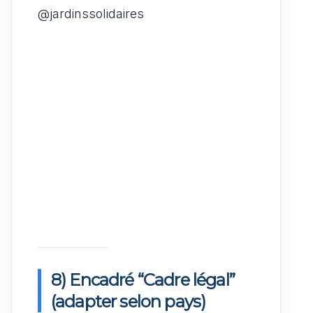
@jardinssolidaires
8) Encadré “Cadre légal”
(adapter selon pays)