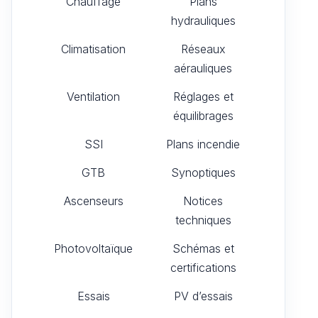
Chauffage
Plans
hydrauliques
Climatisation
Réseaux
aérauliques
Ventilation
Réglages et
équilibrages
SSI
Plans incendie
GTB
Synoptiques
Ascenseurs
Notices
techniques
Photovoltaïque
Schémas et
certifications
Essais
PV d’essais