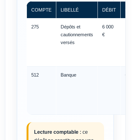
COMPTE
LIBELLÉ
DÉBIT
CRÉDI
275
Dépôts et
6 000
cautionnements
€
versés
512
Banque
6 000 €
Lecture comptable :
ce