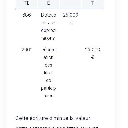
TE
É
T
686
Dotatio
25 000
ns aux
€
dépréci
ations
2961
Dépréci
25 000
ation
€
des
titres
de
particip
ation
Cette écriture diminue la valeur