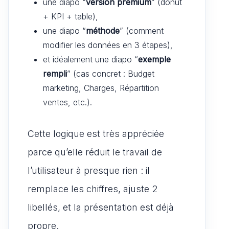
une diapo “
version premium
” (donut
+ KPI + table),
une diapo “
méthode
” (comment
modifier les données en 3 étapes),
et idéalement une diapo “
exemple
rempli
” (cas concret : Budget
marketing, Charges, Répartition
ventes, etc.).
Cette logique est très appréciée
parce qu’elle réduit le travail de
l’utilisateur à presque rien : il
remplace les chiffres, ajuste 2
libellés, et la présentation est déjà
propre.