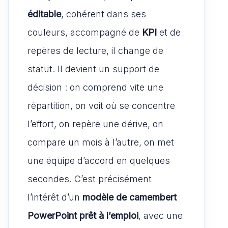
p
o
o
éditable
, cohérent dans ses
k
n
couleurs, accompagné de
KPI
et de
repères de lecture, il change de
statut. Il devient un support de
décision : on comprend vite une
répartition, on voit où se concentre
l’effort, on repère une dérive, on
compare un mois à l’autre, on met
une équipe d’accord en quelques
secondes. C’est précisément
l’intérêt d’un
modèle de camembert
PowerPoint prêt à l’emploi
, avec une