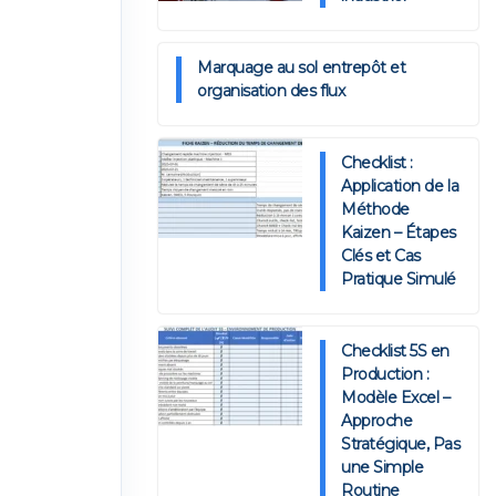
Marquage au sol entrepôt et
organisation des flux
Checklist :
Application de la
Méthode
Kaizen – Étapes
Clés et Cas
Pratique Simulé
Checklist 5S en
Production :
Modèle Excel –
Approche
Stratégique, Pas
une Simple
Routine