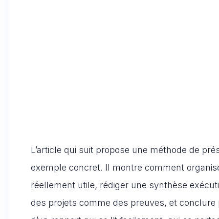
L’article qui suit propose une méthode de pr
exemple concret. Il montre comment organise
réellement utile, rédiger une synthèse exécut
des projets comme des preuves, et conclure par