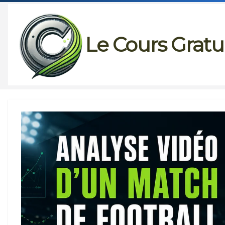
Passer
au
Le Cours Gratu
contenu