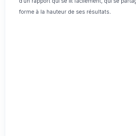
d’un rapport qui se lit facilement, qui se parta
forme à la hauteur de ses résultats.