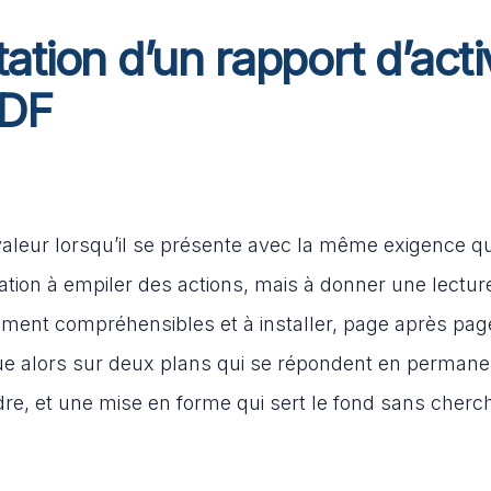
tion d’un rapport d’acti
PDF
aleur lorsqu’il se présente avec la même exigence qu
ation à empiler des actions, mais à donner une lecture
ement compréhensibles et à installer, page après pag
joue alors sur deux plans qui se répondent en perman
dre, et une mise en forme qui sert le fond sans cherc