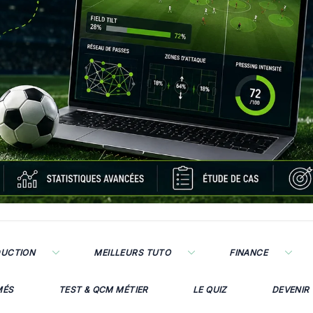
DUCTION
MEILLEURS TUTO
FINANCE
MÉS
TEST & QCM MÉTIER
LE QUIZ
DEVENIR