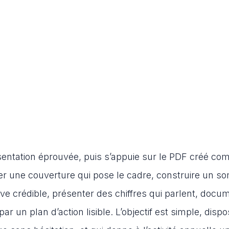
ésentation éprouvée, puis s’appuie sur le PDF créé c
r une couverture qui pose le cadre, construire un s
ive crédible, présenter des chiffres qui parlent, docu
 un plan d’action lisible. L’objectif est simple, dispo