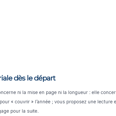
ale dès le départ
ncerne ni la mise en page ni la longueur : elle conce
pour « couvrir » l’année ; vous proposez une lecture 
age pour la suite.