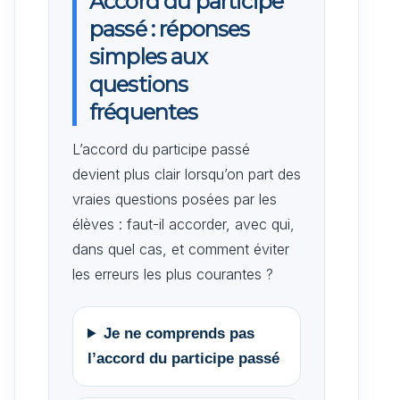
Accord du participe
passé : réponses
simples aux
questions
fréquentes
L’accord du participe passé
devient plus clair lorsqu’on part des
vraies questions posées par les
élèves : faut-il accorder, avec qui,
dans quel cas, et comment éviter
les erreurs les plus courantes ?
Je ne comprends pas
l’accord du participe passé