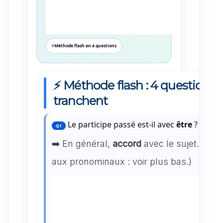
⚡
Méthode flash en 4 questions
⚡ Méthode flash : 4 questions 
tranchent
Le participe passé est-il avec
être
?
Q1
➡️ En général,
accord
avec le sujet. (Atte
aux pronominaux : voir plus bas.)