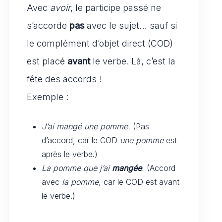
Avec
avoir
, le participe passé ne
s’accorde
pas
avec le sujet… sauf si
le complément d’objet direct (COD)
est placé
avant
le verbe. Là, c’est la
fête des accords !
Exemple :
J’ai mangé une pomme.
(Pas
d’accord, car le COD
une pomme
est
après le verbe.)
La pomme que j’ai
mangée
.
(Accord
avec
la pomme
, car le COD est avant
le verbe.)