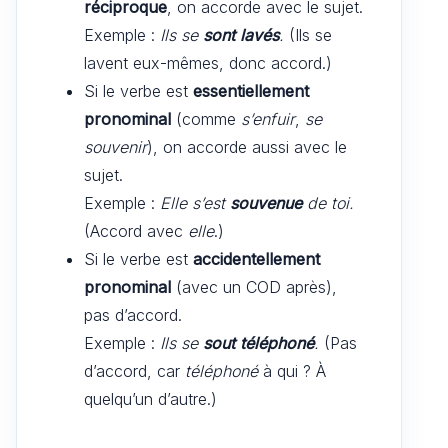
réciproque
, on accorde avec le sujet.
Exemple :
Ils se
sont lavés
.
(Ils se
lavent eux-mêmes, donc accord.)
Si le verbe est
essentiellement
pronominal
(comme
s’enfuir
,
se
souvenir
), on accorde aussi avec le
sujet.
Exemple :
Elle s’est
souvenue
de toi.
(Accord avec
elle
.)
Si le verbe est
accidentellement
pronominal
(avec un COD après),
pas d’accord.
Exemple :
Ils se
sout téléphoné
.
(Pas
d’accord, car
téléphoné
à qui ? À
quelqu’un d’autre.)