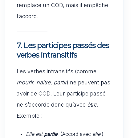
remplace un COD, mais il empêche
l’accord.
7. Les participes passés des
verbes intransitifs
Les verbes intransitifs (comme
mourir
,
naître
,
partir
) ne peuvent pas
avoir de COD. Leur participe passé
ne s’accorde donc qu’avec
être
.
Exemple :
Elle est
partie
.
(Accord avec
elle
.)