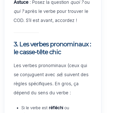
Astuce
: Posez la question
quoi ?
ou
qui ?
après le verbe pour trouver le
COD. S’il est avant, accordez !
3. Les verbes pronominaux :
le casse-tête chic
Les verbes pronominaux (ceux qui
se conjuguent avec
se
) suivent des
règles spécifiques. En gros, ça
dépend du sens du verbe :
Si le verbe est
réfléchi
ou