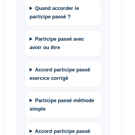
Quand accorder le
participe passé ?
Participe passé avec
avoir ou être
Accord participe passé
exercice corrigé
Participe passé méthode
simple
Accord participe passé