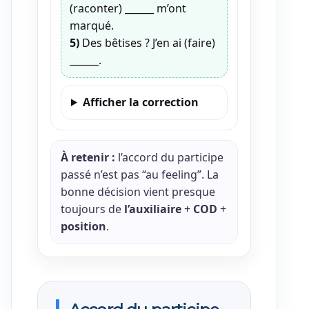
(raconter) ______ m’ont
marqué.
5)
Des bêtises ? J’en ai (faire)
______.
Afficher la correction
À retenir :
l’accord du participe
passé n’est pas “au feeling”. La
bonne décision vient presque
toujours de
l’auxiliaire
+
COD
+
position
.