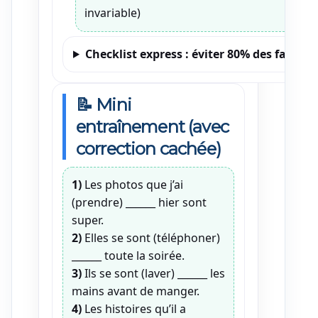
invariable)
Checklist express : éviter 80% des fautes
📝 Mini
entraînement (avec
correction cachée)
1)
Les photos que j’ai
(prendre) ______ hier sont
super.
2)
Elles se sont (téléphoner)
______ toute la soirée.
3)
Ils se sont (laver) ______ les
mains avant de manger.
4)
Les histoires qu’il a