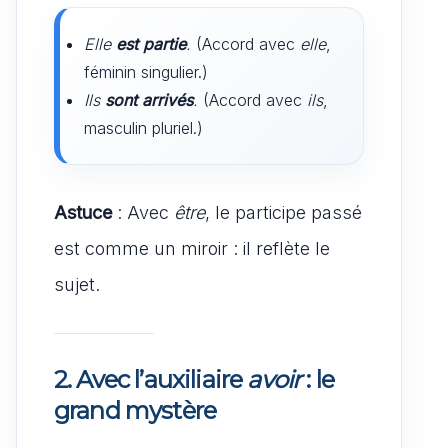
Elle
est partie
.
(Accord avec
elle
,
féminin singulier.)
Ils
sont arrivés
.
(Accord avec
ils
,
masculin pluriel.)
Astuce
: Avec
être
, le participe passé
est comme un miroir : il reflète le
sujet.
2. Avec l’auxiliaire
avoir
: le
grand mystère