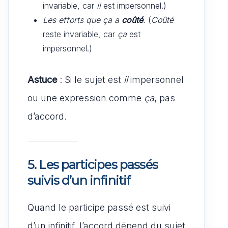
invariable, car
il
est impersonnel.)
Les efforts que ça a
coûté
.
(
Coûté
reste invariable, car
ça
est
impersonnel.)
Astuce
: Si le sujet est
il
impersonnel
ou une expression comme
ça
, pas
d’accord.
5. Les participes passés
suivis d’un infinitif
Quand le participe passé est suivi
d’un infinitif, l’accord dépend du sujet