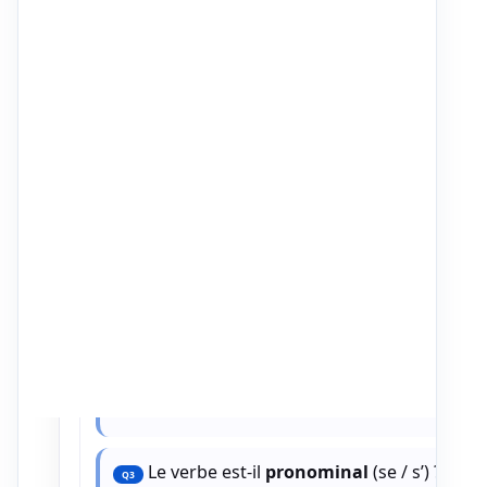
Le verbe est-il
pronominal
(se / s’) ?
Q3