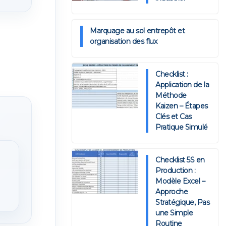
Marquage au sol entrepôt et
organisation des flux
Checklist :
Application de la
Méthode
Kaizen – Étapes
Clés et Cas
Pratique Simulé
Checklist 5S en
Production :
Modèle Excel –
Approche
Stratégique, Pas
une Simple
Routine