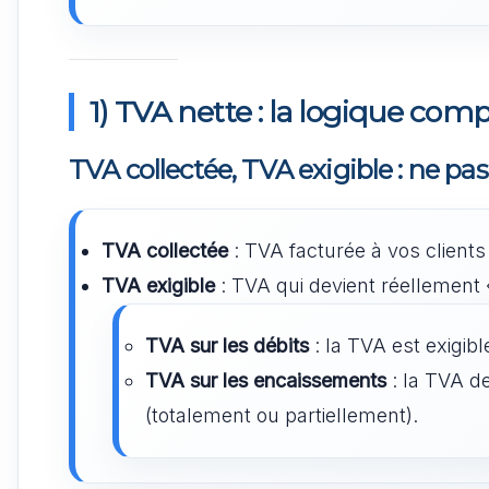
1) TVA nette : la logique comp
TVA collectée, TVA exigible : ne pa
TVA collectée
: TVA facturée à vos clients
TVA exigible
: TVA qui devient réellement «
TVA sur les débits
: la TVA est exigibl
TVA sur les encaissements
: la TVA d
(totalement ou partiellement).