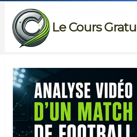
Passer
au
Le Cours Gratu
contenu