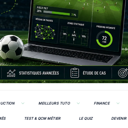
DUCTION
MEILLEURS TUTO
FINANCE
MÉS
TEST & QCM MÉTIER
LE QUIZ
DEVENIR