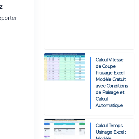
z
eporter
Calcul Vitesse
de Coupe
Fraisage Excel :
Modèle Gratuit
avec Conditions
de Fraisage et
Calcul
Automatique
Calcul Temps
Usinage Excel :
Modèle