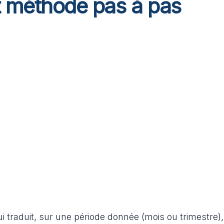
t méthode pas à pas
i traduit, sur une période donnée (mois ou trimestre)