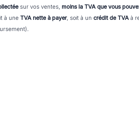
llectée
sur vos ventes,
moins la TVA que vous pouve
it à une
TVA nette à payer
, soit à un
crédit de TVA
à r
oursement).