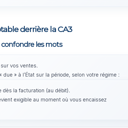
table derrière la CA3
s confondre les mots
 sur vos ventes.
 due » à l’État sur la période, selon votre régime :
e dès la facturation (au débit).
evient exigible au moment où vous encaissez