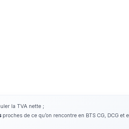
uler la TVA nette ;
s
proches de ce qu’on rencontre en BTS CG, DCG et 