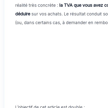
réalité très concrète :
la TVA que vous avez co
déduire
sur vos achats. Le résultat conduit so
(ou, dans certains cas, à demander en remb
L’objectif de cet article est double :