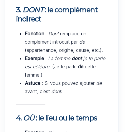
3.
DONT
: le complément
indirect
Fonction
:
Dont
remplace un
complément introduit par
de
(appartenance, origine, cause, etc.).
Exemple
:
La femme
dont
je te parle
est célèbre.
(Je te parle
de
cette
femme.)
Astuce
: Si vous pouvez ajouter
de
avant, c’est
dont
.
4.
OÙ
: le lieu ou le temps