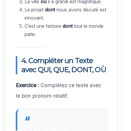
La ville
où
il a grandi est magnifique.
Le projet
dont
nous avons discuté est
innovant.
C’est une histoire
dont
tout le monde
parle.
4. Compléter un Texte
avec QUI, QUE, DONT, OÙ
Exercice :
Complétez ce texte avec
le bon pronom relatif.