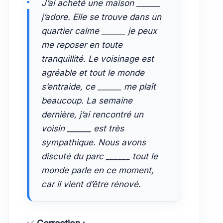
J’ai acheté une maison ______
j’adore. Elle se trouve dans un
quartier calme ______ je peux
me reposer en toute
tranquillité. Le voisinage est
agréable et tout le monde
s’entraide, ce ______ me plaît
beaucoup. La semaine
dernière, j’ai rencontré un
voisin ______ est très
sympathique. Nous avons
discuté du parc ______ tout le
monde parle en ce moment,
car il vient d’être rénové.