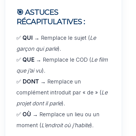
🎯 ASTUCES
RÉCAPITULATIVES :
✅
QUI
→ Remplace le sujet (
Le
garçon qui parle
).
✅
QUE
→ Remplace le COD (
Le film
que j’ai vu
).
✅
DONT
→ Remplace un
complément introduit par « de » (
Le
projet dont il parle
).
✅
OÙ
→ Remplace un lieu ou un
moment (
L’endroit où j’habite
).