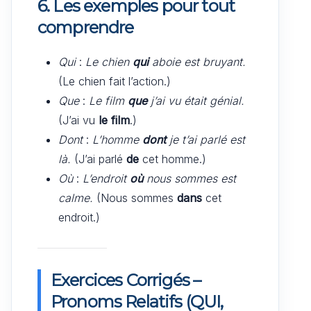
6. Les exemples pour tout
comprendre
Qui
:
Le chien
qui
aboie est bruyant.
(Le chien fait l’action.)
Que
:
Le film
que
j’ai vu était génial.
(J’ai vu
le film
.)
Dont
:
L’homme
dont
je t’ai parlé est
là.
(J’ai parlé
de
cet homme.)
Où
:
L’endroit
où
nous sommes est
calme.
(Nous sommes
dans
cet
endroit.)
Exercices Corrigés –
Pronoms Relatifs (QUI,