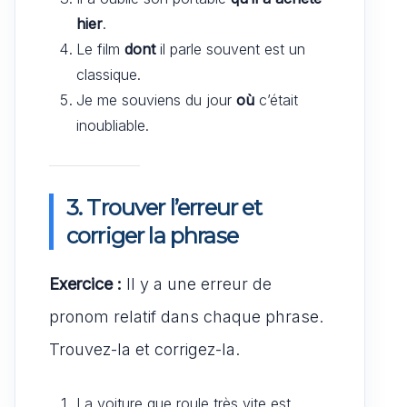
hier
.
Le film
dont
il parle souvent est un
classique.
Je me souviens du jour
où
c’était
inoubliable.
3. Trouver l’erreur et
corriger la phrase
Exercice :
Il y a une erreur de
pronom relatif dans chaque phrase.
Trouvez-la et corrigez-la.
La voiture que roule très vite est