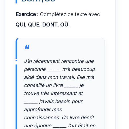
Exercice :
Complétez ce texte avec
QUI, QUE, DONT, OÙ
.
J’ai récemment rencontré une
personne ______ m’a beaucoup
aidé dans mon travail. Elle m’a
conseillé un livre ______ je
trouve très intéressant et
______ j’avais besoin pour
approfondir mes
connaissances. Ce livre décrit
une époque ______ l’art était en