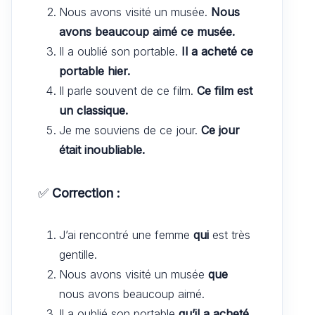
Nous avons visité un musée.
Nous
avons beaucoup aimé ce musée.
Il a oublié son portable.
Il a acheté ce
portable hier.
Il parle souvent de ce film.
Ce film est
un classique.
Je me souviens de ce jour.
Ce jour
était inoubliable.
✅
Correction :
J’ai rencontré une femme
qui
est très
gentille.
Nous avons visité un musée
que
nous avons beaucoup aimé.
Il a oublié son portable
qu’il a acheté