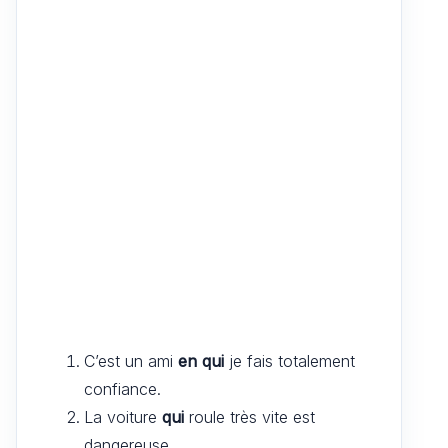
C’est un ami
en qui
je fais totalement
confiance.
La voiture
qui
roule très vite est
dangereuse.