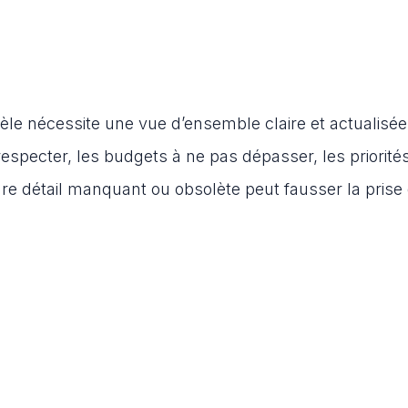
lèle nécessite une vue d’ensemble claire et actualisée
respecter, les budgets à ne pas dépasser, les priorité
dre détail manquant ou obsolète peut fausser la prise