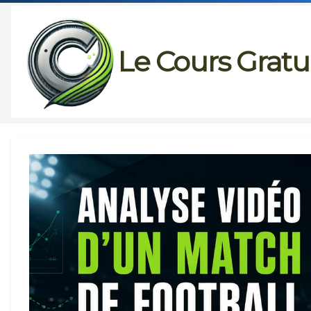
Passer
au
Le Cours Gratu
contenu