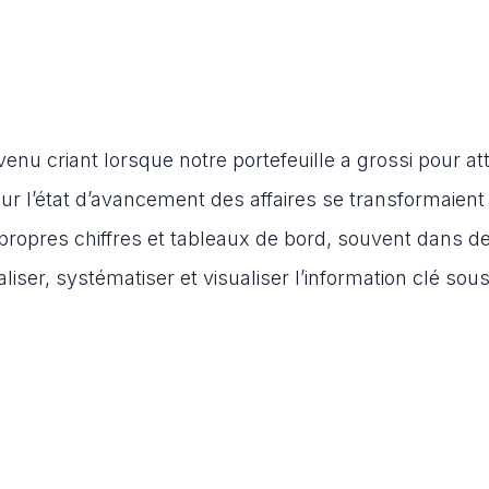
nu criant lorsque notre portefeuille a grossi pour at
sur l’état d’avancement des affaires se transformaient
ropres chiffres et tableaux de bord, souvent dans d
aliser, systématiser et visualiser l’information clé sou