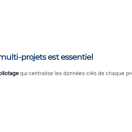
multi-projets est essentiel
 pilotage
qui centralise les données clés de chaque pro