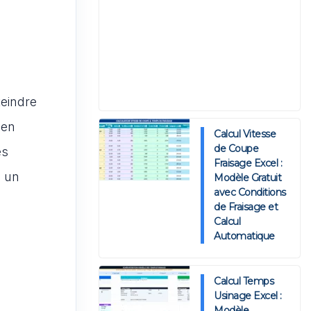
teindre
 en
Calcul Vitesse
de Coupe
es
Fraisage Excel :
s un
Modèle Gratuit
avec Conditions
de Fraisage et
Calcul
Automatique
Calcul Temps
Usinage Excel :
Modèle