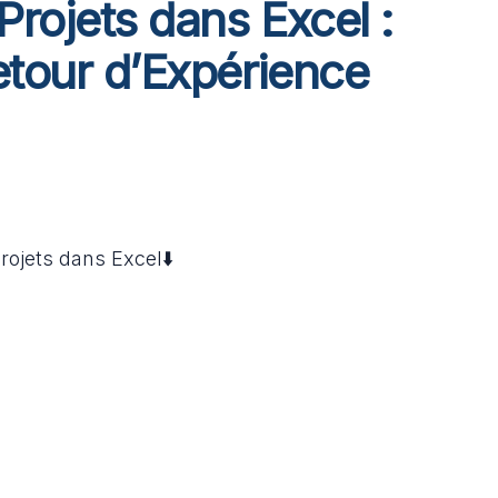
Projets dans Excel :
etour d’Expérience
rojets dans Excel⬇️