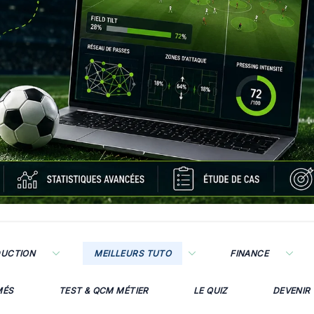
DUCTION
MEILLEURS TUTO
FINANCE
MÉS
TEST & QCM MÉTIER
LE QUIZ
DEVENIR