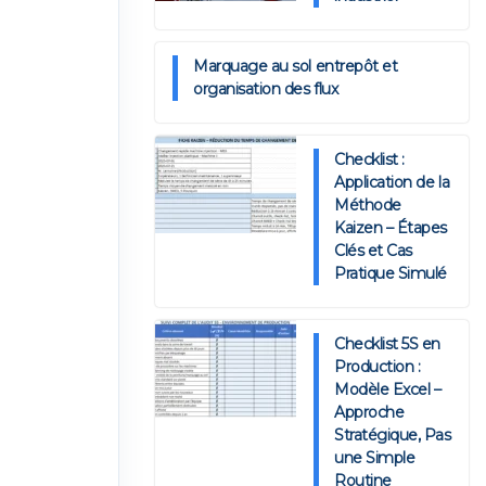
Marquage au sol entrepôt et
organisation des flux
Checklist :
Application de la
Méthode
Kaizen – Étapes
Clés et Cas
Pratique Simulé
Checklist 5S en
Production :
Modèle Excel –
Approche
Stratégique, Pas
une Simple
Routine