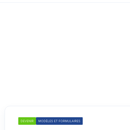
DEVENIR
MODÈLES ET FORMULAIRES