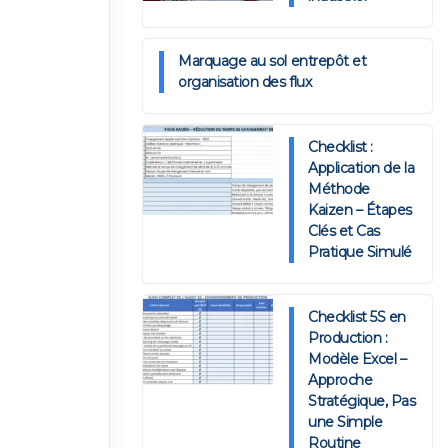
Marquage au sol entrepôt et
organisation des flux
Checklist :
Application de la
Méthode
Kaizen – Étapes
Clés et Cas
Pratique Simulé
Checklist 5S en
Production :
Modèle Excel –
Approche
Stratégique, Pas
une Simple
Routine