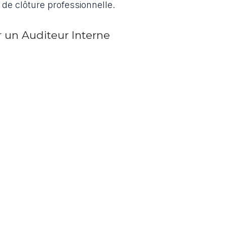
 de clôture professionnelle.
 un Auditeur Interne