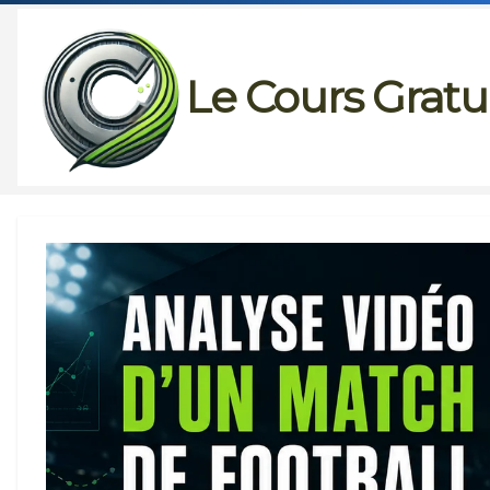
Passer
au
Le Cours Gratu
contenu