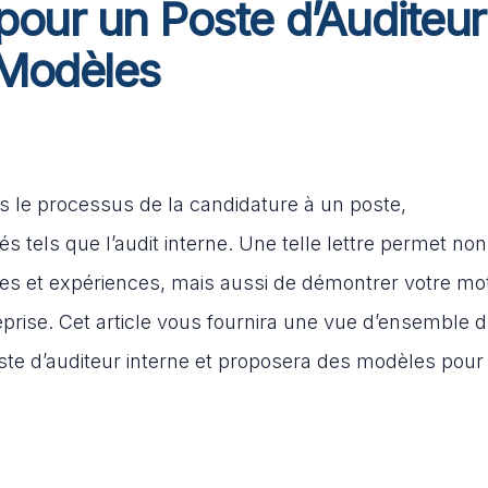
 pour un Poste d’Auditeur
 Modèles
 le processus de la candidature à un poste,
 tels que l’audit interne. Une telle lettre permet non
s et expériences, mais aussi de démontrer votre mot
eprise. Cet article vous fournira une vue d’ensemble 
oste d’auditeur interne et proposera des modèles pour