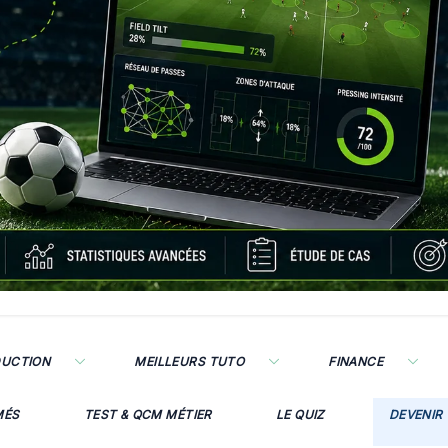
DUCTION
MEILLEURS TUTO
FINANCE
MÉS
TEST & QCM MÉTIER
LE QUIZ
DEVENIR