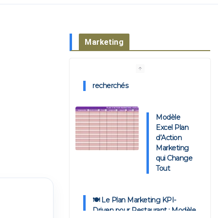
Marketing
Modèle
Excel Plan
d’Action
Marketing
qui Change
Tout
🍽️ Le Plan Marketing KPI-
Driven pour Restaurant : Modèle
Excel