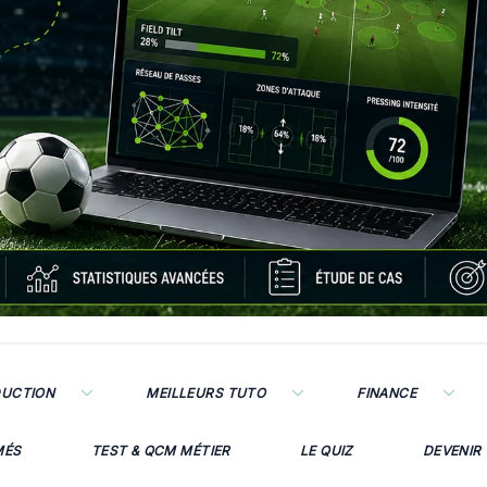
DUCTION
MEILLEURS TUTO
FINANCE
MÉS
TEST & QCM MÉTIER
LE QUIZ
DEVENIR