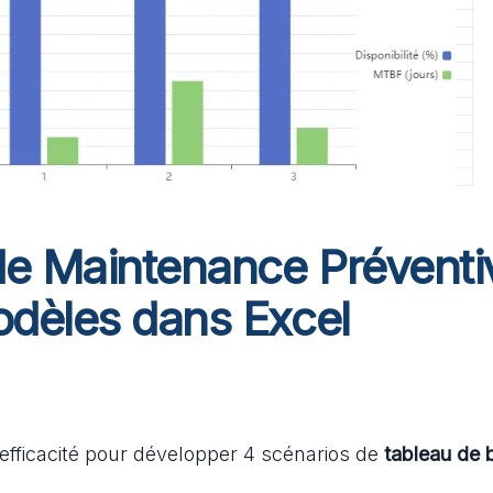
de Maintenance Préventi
odèles dans Excel
fficacité pour développer 4 scénarios de
tableau de 