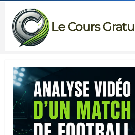
Passer
au
Le Cours Gratu
contenu