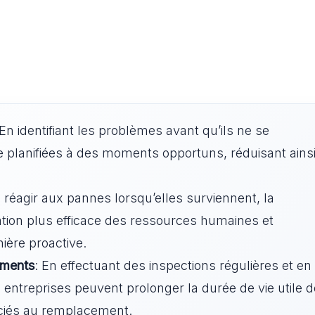
 En identifiant les problèmes avant qu’ils ne se
e planifiées à des moments opportuns, réduisant ainsi
e réagir aux pannes lorsqu’elles surviennent, la
tion plus efficace des ressources humaines et
ière proactive.
ements
: En effectuant des inspections régulières et en
s entreprises peuvent prolonger la durée de vie utile d
sociés au remplacement.