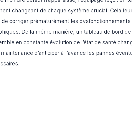
ement changeant de chaque système crucial. Cela leu
et de corriger prématurément les dysfonctionnements
rophiques. De la même manière, un tableau de bord de
emble en constante évolution de l’état de santé chan
maintenance d’anticiper à l’avance les pannes évent
essaires.