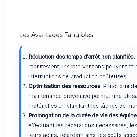
Les Avantages Tangibles
Réduction des temps d’arrêt non planifiés
:
manifestent, les interventions peuvent êtr
interruptions de production coûteuses.
Optimisation des ressources
: Plutôt que d
maintenance préventive permet une utilisa
matérielles en planifiant les tâches de man
Prolongation de la durée de vie des équip
effectuant les réparations nécessaires, le
leurs actifs, retardant ainsi les coûts as