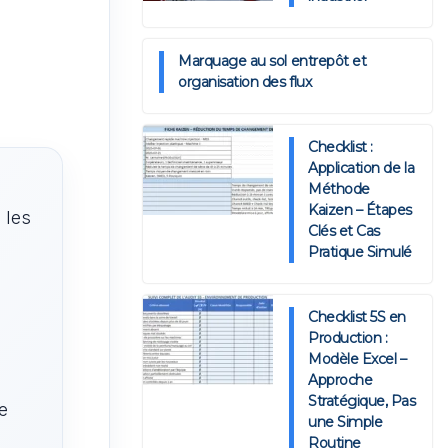
Marquage au sol entrepôt et
organisation des flux
Checklist :
Application de la
Méthode
Kaizen – Étapes
 les
Clés et Cas
Pratique Simulé
Checklist 5S en
Production :
Modèle Excel –
Approche
Stratégique, Pas
e
une Simple
Routine