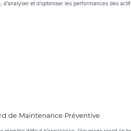
, d’analyser et d’optimiser les performances des actif
ord de Maintenance Préventive
 moindre défaut n’apparaisse, l’équipage reçoit en 