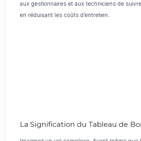
aux gestionnaires et aux techniciens de suivre
en réduisant les coûts d’entretien.
La Signification du Tableau de B
Imaginez un vol complexe. Avant même que le