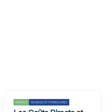
FINANCE
MODÈLES ET FORMULAIRES