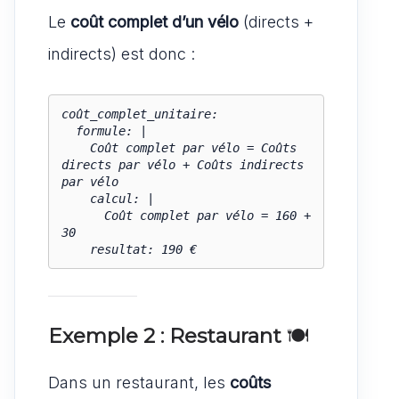
Le
coût complet d’un vélo
(directs +
indirects) est donc :
coût_complet_unitaire:

  formule: |

    Coût complet par vélo = Coûts 
directs par vélo + Coûts indirects 
par vélo

    calcul: |

      Coût complet par vélo = 160 + 
30

    resultat: 190 €
Exemple 2 : Restaurant
🍽️
Dans un restaurant, les
coûts