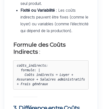
seul produit.
Fixité ou Variabilité
: Les coûts
indirects peuvent être fixes (comme le
loyer) ou variables (comme l’électricité
qui dépend de la production).
Formule des Coûts
Indirects
:
coûts_indirects:

  formule: |

    Coûts indirects = Loyer + 
Assurance + Salaires administratifs 
+ Frais généraux
3. Différence entre Coûts