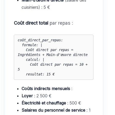
cuisiniers) : 5 €
Coût direct total
par repas :
coût_direct_par_repas:

  formule: |

    Coût direct par repas = 
Ingrédients + Main-d'œuvre directe

    calcul: |

      Coût direct par repas = 10 + 
5

    resultat: 15 €
Coûts indirects mensuels
:
Loyer
: 2 500 €
Électricité et chauffage
: 500 €
Salaires du personnel de service
: 1