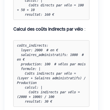
    calcul: |

      Coûts directs par vélo = 100 
+ 50 + 10

    resultat: 160 €
Calcul des coûts indirects par vélo
:
coûts_indirects:

  loyer: 2000  # en €

  salaires_administratifs: 1000  # 
en €

  production: 100  # vélos par mois

  formule: |

    Coûts indirects par vélo = 
(Loyer + Salaires administratifs) / 
Production

    calcul: |

      Coûts indirects par vélo = 
(2000 + 1000) / 100

    resultat: 30 €