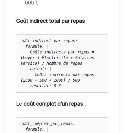
000 €
Coût indirect total par repas
:
coût_indirect_par_repas:

  formule: |

    Coûts indirects par repas = 
(Loyer + Électricité + Salaires 
service) / Nombre de repas

    calcul: |

      Coûts indirects par repas = 
(2500 + 500 + 1000) / 500

    resultat: 8 €
Le
coût complet d’un repas
:
coût_complet_par_repas:

  formule: |
