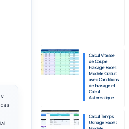
Calcul Vitesse
de Coupe
Fraisage Excel :
Modèle Gratuit
avec Conditions
de Fraisage et
Calcul
re
Automatique
 cas
Calcul Temps
Usinage Excel :
ial
Modèle