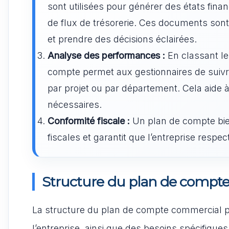
sont utilisées pour générer des états financ
de flux de trésorerie. Ces documents sont 
et prendre des décisions éclairées.
Analyse des performances :
En classant les
compte permet aux gestionnaires de suivre
par projet ou par département. Cela aide à
nécessaires.
Conformité fiscale :
Un plan de compte bien 
fiscales et garantit que l’entreprise respe
Structure du plan de compt
La structure du plan de compte commercial peut
l’entreprise, ainsi que des besoins spécifique