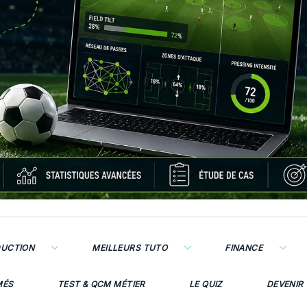
DUCTION
MEILLEURS TUTO
FINANCE
MÉS
TEST & QCM MÉTIER
LE QUIZ
DEVENIR