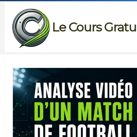
Passer
au
Le Cours Gratu
contenu