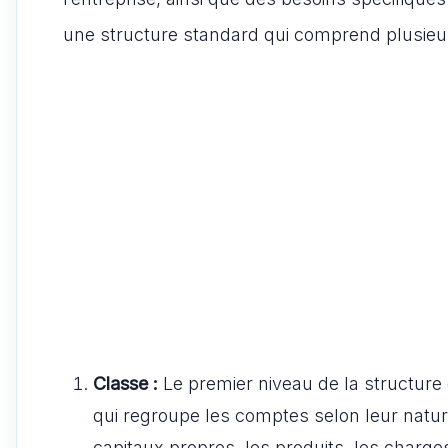
une structure standard qui comprend plusieu
Classe :
Le premier niveau de la structure 
qui regroupe les comptes selon leur nature
capitaux propres, les produits, les charges