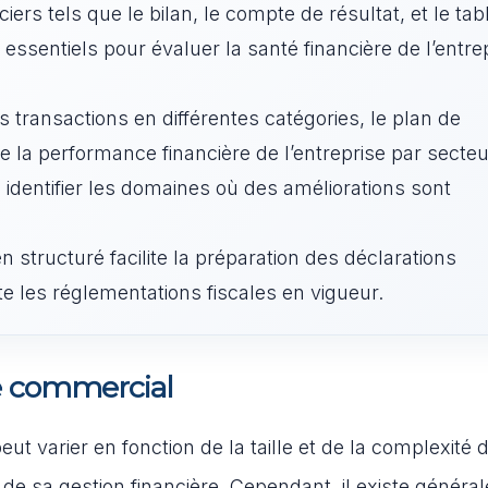
iers tels que le bilan, le compte de résultat, et le ta
essentiels pour évaluer la santé financière de l’entre
 transactions en différentes catégories, le plan de
 la performance financière de l’entreprise par secteu
 identifier les domaines où des améliorations sont
structuré facilite la préparation des déclarations
cte les réglementations fiscales en vigueur.
e commercial
 varier en fonction de la taille et de la complexité 
s de sa gestion financière. Cependant, il existe génér