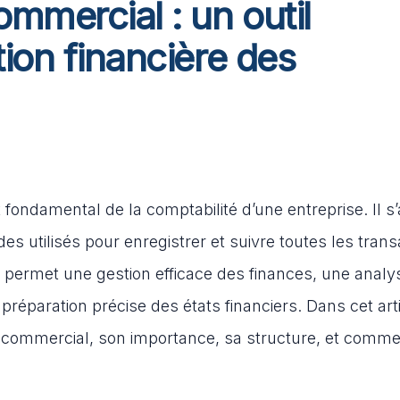
mmercial : un outil
tion financière des
fondamental de la comptabilité d’une entreprise. Il s’
s utilisés pour enregistrer et suivre toutes les trans
e permet une gestion efficace des finances, une analy
éparation précise des états financiers. Dans cet arti
 commercial, son importance, sa structure, et comme