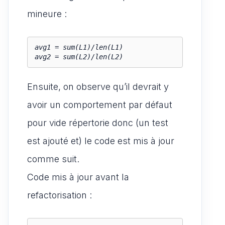
mineure :
avg1 = sum(L1)/len(L1)

avg2 = sum(L2)/len(L2)
Ensuite, on observe qu’il devrait y
avoir un comportement par défaut
pour vide répertorie donc (un test
est ajouté et) le code est mis à jour
comme suit.
Code mis à jour avant la
refactorisation :