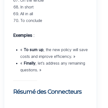
On the whole
In short
All in all
To conclude
Exemples
:
«
To sum up
, the new policy will save
costs and improve efficiency. »
«
Finally
, let’s address any remaining
questions. »
Résumé des Connecteurs