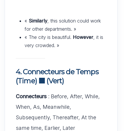
«
Similarly
, this solution could work
for other departments. »
« The city is beautiful.
However
, it is
very crowded. »
4. Connecteurs de Temps
(Time)
🟩
(Vert)
Connecteurs
: Before, After, While,
When, As, Meanwhile,
Subsequently, Thereafter, At the
same time, Earlier, Later