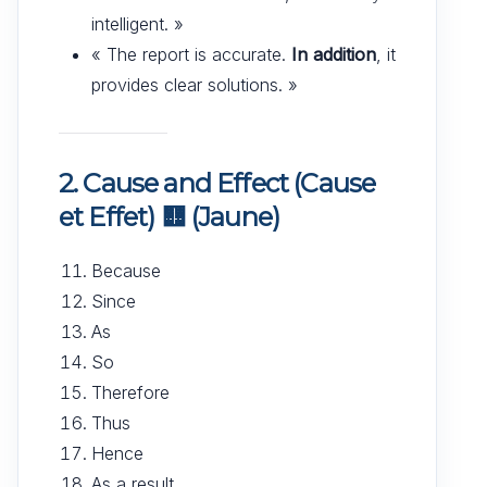
intelligent. »
« The report is accurate.
In addition
, it
provides clear solutions. »
2. Cause and Effect (Cause
et Effet)
🟨
(Jaune)
Because
Since
As
So
Therefore
Thus
Hence
As a result