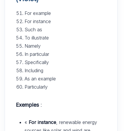
For example
For instance
Such as
To illustrate
Namely
In particular
Specifically
Including
As an example
Particularly
Exemples
:
«
For instance
, renewable energy
sources like solar and wind are