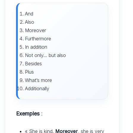
And
Also
Moreover
Furthermore
In addition
Not only… but also
Besides
Plus
What’s more
Additionally
Exemples
:
« She is kind.
Moreover
, she is very