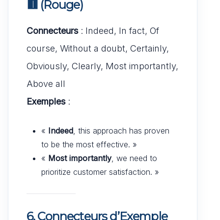
🟥
(Rouge)
Connecteurs
: Indeed, In fact, Of
course, Without a doubt, Certainly,
Obviously, Clearly, Most importantly,
Above all
Exemples
:
«
Indeed
, this approach has proven
to be the most effective. »
«
Most importantly
, we need to
prioritize customer satisfaction. »
6. Connecteurs d’Exemple