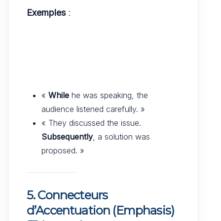
Exemples
:
«
While
he was speaking, the
audience listened carefully. »
« They discussed the issue.
Subsequently
, a solution was
proposed. »
5. Connecteurs
d’Accentuation (Emphasis)