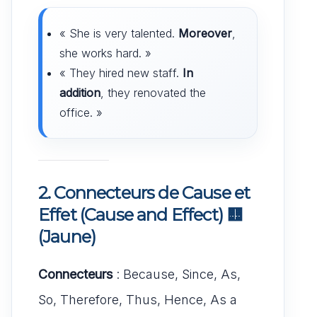
« She is very talented.
Moreover
,
she works hard. »
« They hired new staff.
In
addition
, they renovated the
office. »
2. Connecteurs de Cause et
Effet (Cause and Effect)
🟨
(Jaune)
Connecteurs
: Because, Since, As,
So, Therefore, Thus, Hence, As a