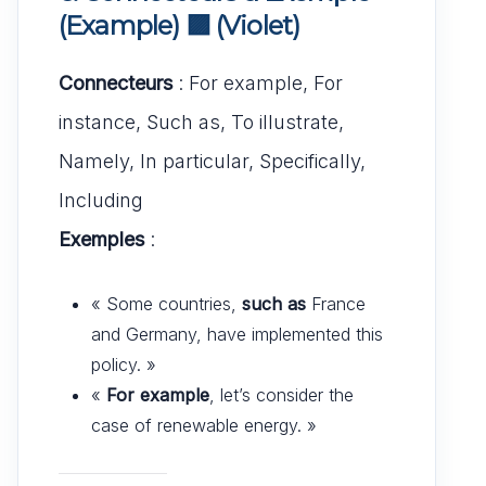
(Example)
🟪
(Violet)
Connecteurs
: For example, For
instance, Such as, To illustrate,
Namely, In particular, Specifically,
Including
Exemples
:
« Some countries,
such as
France
and Germany, have implemented this
policy. »
«
For example
, let’s consider the
case of renewable energy. »