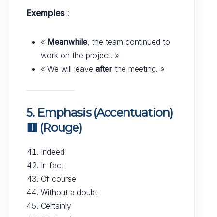
Exemples
:
«
Meanwhile
, the team continued to
work on the project. »
« We will leave
after
the meeting. »
5. Emphasis (Accentuation)
🟥
(Rouge)
Indeed
In fact
Of course
Without a doubt
Certainly