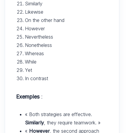
Similarly
Likewise
On the other hand
However
Nevertheless
Nonetheless
Whereas
While
Yet
In contrast
Exemples
:
« Both strategies are effective.
Similarly
, they require teamwork. »
«
However
, the second approach