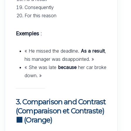
Consequently
For this reason
Exemples
:
« He missed the deadline.
As a result
,
his manager was disappointed. »
« She was late
because
her car broke
down. »
3. Comparison and Contrast
(Comparaison et Contraste)
🟧
(Orange)