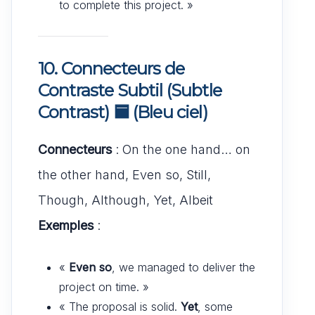
to complete this project. »
10. Connecteurs de
Contraste Subtil (Subtle
Contrast)
🟦
(Bleu ciel)
Connecteurs
: On the one hand… on
the other hand, Even so, Still,
Though, Although, Yet, Albeit
Exemples
:
«
Even so
, we managed to deliver the
project on time. »
« The proposal is solid.
Yet
, some