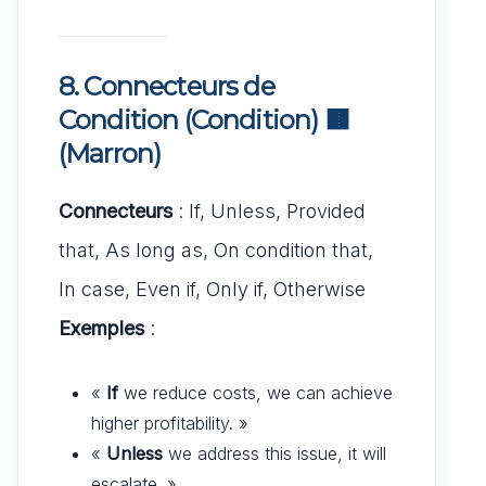
8. Connecteurs de
Condition (Condition)
🟫
(Marron)
Connecteurs
: If, Unless, Provided
that, As long as, On condition that,
In case, Even if, Only if, Otherwise
Exemples
:
«
If
we reduce costs, we can achieve
higher profitability. »
«
Unless
we address this issue, it will
escalate. »