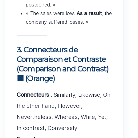
postponed. »
« The sales were low.
As a result
, the
company suffered losses. »
3. Connecteurs de
Comparaison et Contraste
(Comparison and Contrast)
🟧
(Orange)
Connecteurs
: Similarly, Likewise, On
the other hand, However,
Nevertheless, Whereas, While, Yet,
In contrast, Conversely