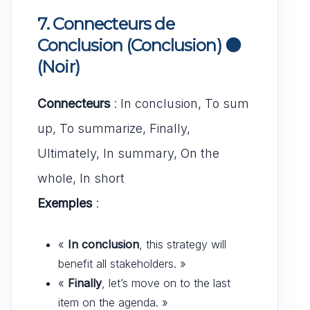
7. Connecteurs de
Conclusion (Conclusion)
⚫
(Noir)
Connecteurs
: In conclusion, To sum
up, To summarize, Finally,
Ultimately, In summary, On the
whole, In short
Exemples
:
«
In conclusion
, this strategy will
benefit all stakeholders. »
«
Finally
, let’s move on to the last
item on the agenda. »