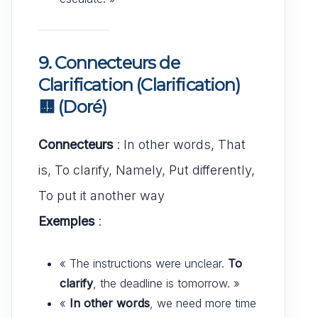
9. Connecteurs de
Clarification (Clarification)
🟨
(Doré)
Connecteurs
: In other words, That
is, To clarify, Namely, Put differently,
To put it another way
Exemples
:
« The instructions were unclear.
To
clarify
, the deadline is tomorrow. »
«
In other words
, we need more time