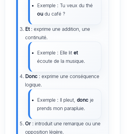
Exemple : Tu veux du thé
ou
du café ?
Et
: exprime une addition, une
continuité.
Exemple : Elle lit
et
écoute de la musique.
Donc
: exprime une conséquence
logique.
Exemple : Il pleut,
donc
je
prends mon parapluie.
Or
: introduit une remarque ou une
opposition légère.