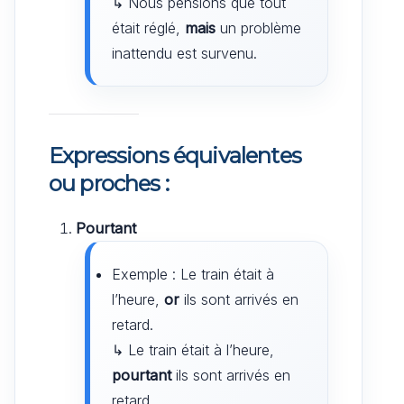
↳ Nous pensions que tout
était réglé,
mais
un problème
inattendu est survenu.
Expressions équivalentes
ou proches :
Pourtant
Exemple : Le train était à
l’heure,
or
ils sont arrivés en
retard.
↳ Le train était à l’heure,
pourtant
ils sont arrivés en
retard.