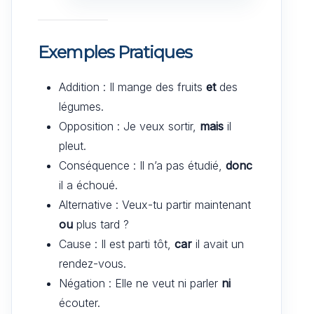
Exemples Pratiques
Addition : Il mange des fruits
et
des
légumes.
Opposition : Je veux sortir,
mais
il
pleut.
Conséquence : Il n’a pas étudié,
donc
il a échoué.
Alternative : Veux-tu partir maintenant
ou
plus tard ?
Cause : Il est parti tôt,
car
il avait un
rendez-vous.
Négation : Elle ne veut ni parler
ni
écouter.