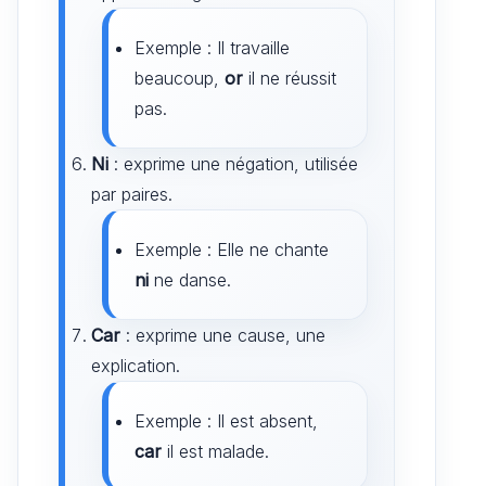
Exemple : Il travaille
beaucoup,
or
il ne réussit
pas.
Ni
: exprime une négation, utilisée
par paires.
Exemple : Elle ne chante
ni
ne danse.
Car
: exprime une cause, une
explication.
Exemple : Il est absent,
car
il est malade.