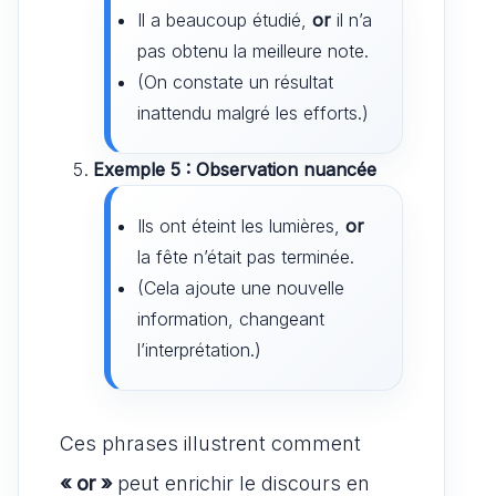
Il a beaucoup étudié,
or
il n’a
pas obtenu la meilleure note.
(On constate un résultat
inattendu malgré les efforts.)
Exemple 5 : Observation nuancée
Ils ont éteint les lumières,
or
la fête n’était pas terminée.
(Cela ajoute une nouvelle
information, changeant
l’interprétation.)
Ces phrases illustrent comment
« or »
peut enrichir le discours en