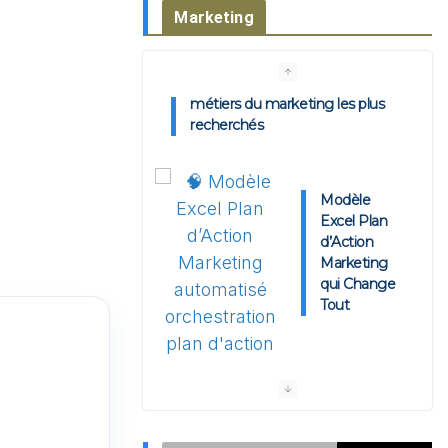
Marketing
Modèle
Excel Plan
d’Action
Marketing
qui Change
Tout
🍽️ Le Plan Marketing KPI-
Driven pour Restaurant : Modèle
Excel
Plan d’Action Marketing KPI-
Driven : Modèle Excel et