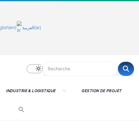
glish
(en)
العربية
(ar)
INDUSTRIE & LOGISTIQUE
GESTION DE PROJET