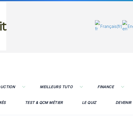
it
Français
(fr)
En
DUCTION
MEILLEURS TUTO
FINANCE
MÉS
TEST & QCM MÉTIER
LE QUIZ
DEVENIR