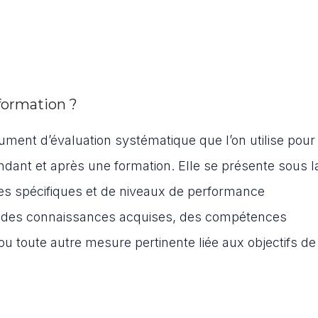
 formation ?
trument d’évaluation systématique que l’on utilise pour
dant et après une formation. Elle se présente sous l
ères spécifiques et de niveaux de performance
re des connaissances acquises, des compétences
toute autre mesure pertinente liée aux objectifs de 