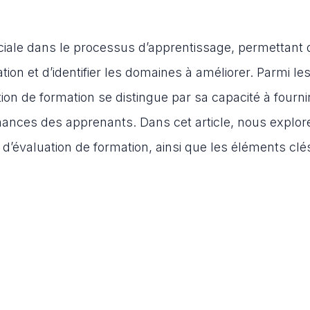
ciale dans le processus d’apprentissage, permettant 
on et d’identifier les domaines à améliorer. Parmi les
uation de formation se distingue par sa capacité à fourn
rmances des apprenants. Dans cet article, nous explo
lle d’évaluation de formation, ainsi que les éléments clé