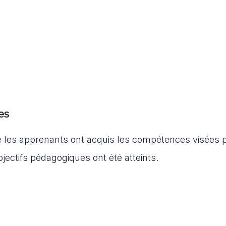
es
e les apprenants ont acquis les compétences visées p
jectifs pédagogiques ont été atteints.