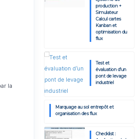
production +
Simulateur
Calcul cartes
Kanban et
optimisation du
flux
Test et
évaluation d’un
pont de levage
industriel
ar la
Marquage au sol entrepôt et
organisation des flux
Checklist :