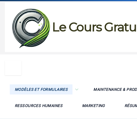
Passer
au
Le Cours Gratu
contenu
MODÈLES ET FORMULAIRES
MAINTENANCE & PRO
RESSOURCES HUMAINES
MARKETING
RÉSU