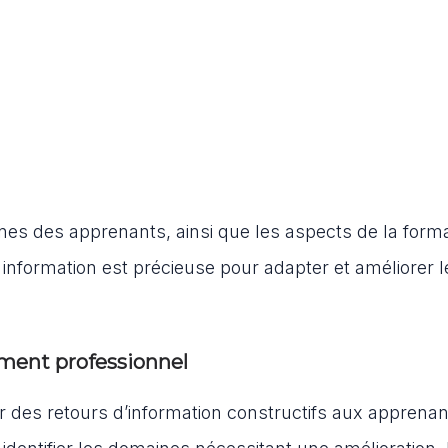
lacunes des apprenants, ainsi que les aspects de la form
e information est précieuse pour adapter et améliorer l
pement professionnel
nir des retours d’information constructifs aux apprenan