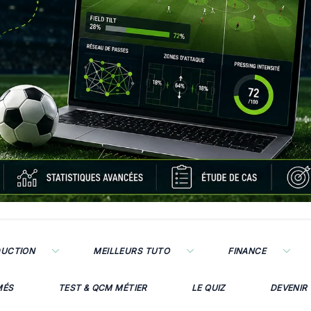
DUCTION
MEILLEURS TUTO
FINANCE
MÉS
TEST & QCM MÉTIER
LE QUIZ
DEVENIR