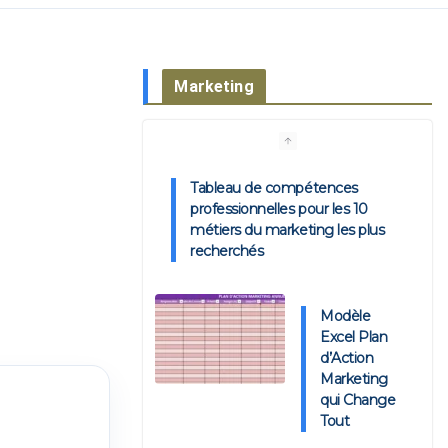
Marketing
Modèle
Excel Plan
d’Action
Marketing
qui Change
Tout
🍽️ Le Plan Marketing KPI-
Driven pour Restaurant : Modèle
Excel