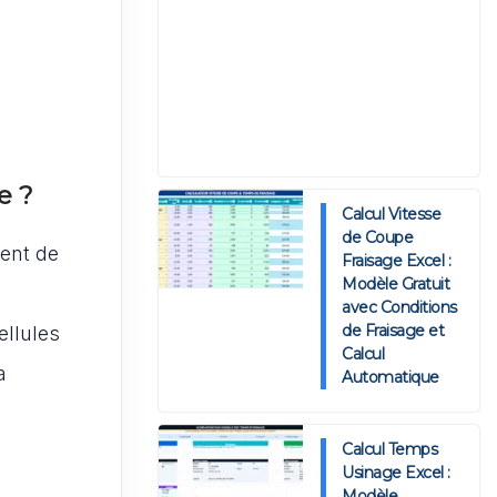
e ?
Calcul Vitesse
de Coupe
ment de
Fraisage Excel :
Modèle Gratuit
avec Conditions
de Fraisage et
ellules
Calcul
a
Automatique
Calcul Temps
Usinage Excel :
Modèle