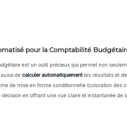
tomatisé pour la Comptabilité Budgétair
udgétaire
est un outil précieux qui permet non seule
s aussi de
calculer automatiquement
les résultats et de
me de mise en forme conditionnelle (coloration des c
de décision en offrant une vue claire et instantanée de l