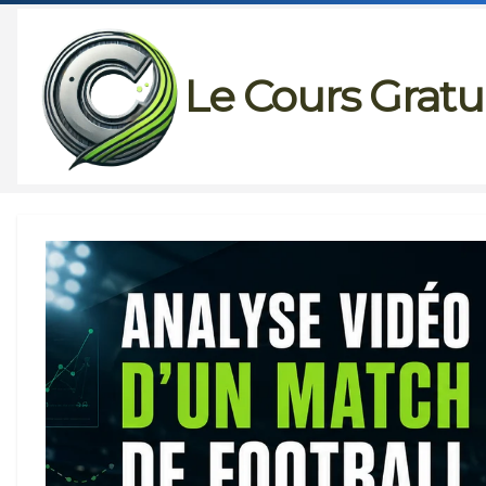
Passer
au
Le Cours Gratu
contenu