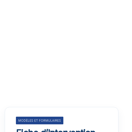
MODÈLES ET FORMULAIRES