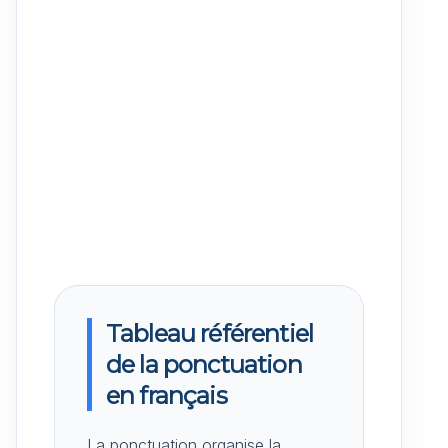
Tableau référentiel
de la ponctuation
en français
La ponctuation organise la