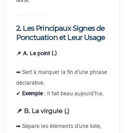
texte.
2. Les Principaux Signes de
Ponctuation et Leur Usage
📌 A. Le point (.)
➡ Sert à marquer la fin d’une phrase
déclarative.
✔
Exemple
: Il fait beau aujourd’hui.
📌 B. La virgule (,)
➡ Sépare les éléments d’une liste,