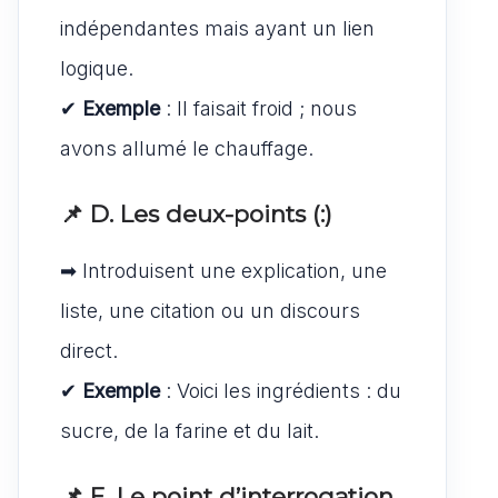
indépendantes mais ayant un lien
logique.
✔
Exemple
: Il faisait froid ; nous
avons allumé le chauffage.
📌 D. Les deux-points (:)
➡ Introduisent une explication, une
liste, une citation ou un discours
direct.
✔
Exemple
: Voici les ingrédients : du
sucre, de la farine et du lait.
📌 E. Le point d’interrogation