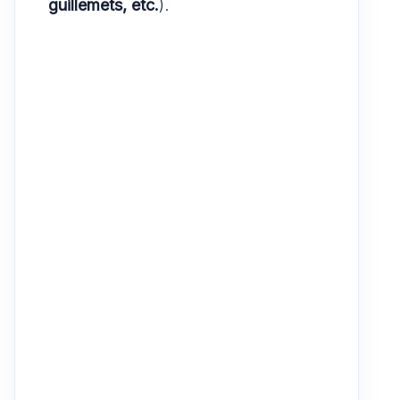
guillemets, etc.
).