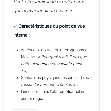
Peut-être aurait-il dû écouter ceux
qui lui avaient dit de rester. »
✅
Caractéristiques du point de vue
interne
:
Accès aux doutes et interrogations de
Maxime (
« Pourquoi avait-il cru que
cette expédition en valait la peine
? »
).
Sensations physiques ressenties (
« un
frisson lui parcourir l’échine »
).
Immersion dans l’état émotionnel du
personnage.