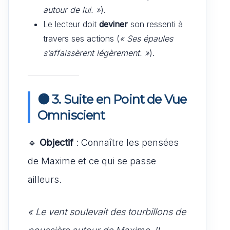
autour de lui. »
).
Le lecteur doit
deviner
son ressenti à
travers ses actions (
« Ses épaules
s’affaissèrent légèrement. »
).
🟠 3. Suite en Point de Vue
Omniscient
🔹
Objectif
: Connaître les pensées
de Maxime et ce qui se passe
ailleurs.
« Le vent soulevait des tourbillons de