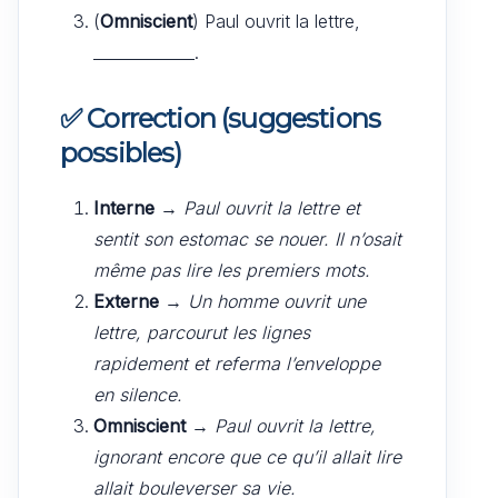
(
Omniscient
) Paul ouvrit la lettre,
_____________.
✅
Correction (suggestions
possibles)
Interne
→
Paul ouvrit la lettre et
sentit son estomac se nouer. Il n’osait
même pas lire les premiers mots.
Externe
→
Un homme ouvrit une
lettre, parcourut les lignes
rapidement et referma l’enveloppe
en silence.
Omniscient
→
Paul ouvrit la lettre,
ignorant encore que ce qu’il allait lire
allait bouleverser sa vie.