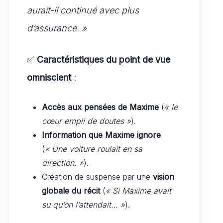
aurait-il continué avec plus
d’assurance. »
✅
Caractéristiques du point de vue
omniscient
:
Accès aux pensées de Maxime
(
« le
cœur empli de doutes »
).
Information que Maxime ignore
(
« Une voiture roulait en sa
direction. »
).
Création de suspense par une
vision
globale du récit
(
« Si Maxime avait
su qu’on l’attendait… »
).