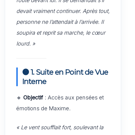
route devant lui. Il se demandait s’il
devait vraiment continuer. Après tout,
personne ne l’attendait à l’arrivée. Il
soupira et reprit sa marche, le cœur
lourd. »
🟠 1. Suite en Point de Vue
Interne
🔹
Objectif
: Accès aux pensées et
émotions de Maxime.
« Le vent soufflait fort, soulevant la