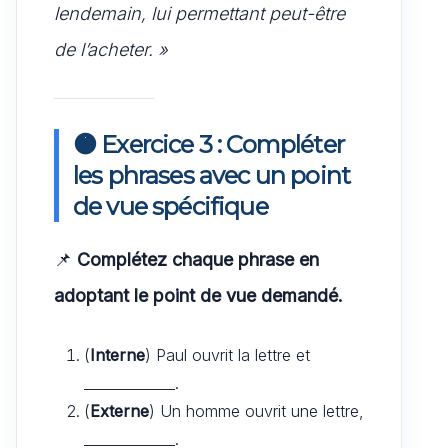
lendemain, lui permettant peut-être
de l’acheter. »
🟠 Exercice 3 : Compléter
les phrases avec un point
de vue spécifique
📌
Complétez chaque phrase en
adoptant le point de vue demandé.
(
Interne
) Paul ouvrit la lettre et
_____________.
(
Externe
) Un homme ouvrit une lettre,
_____________.