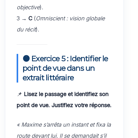
objective
).
3 →
C
(
Omniscient : vision globale
du récit
).
🟠 Exercice 5 : Identifier le
point de vue dans un
extrait littéraire
📌
Lisez le passage et identifiez son
point de vue. Justifiez votre réponse.
« Maxime s’arrêta un instant et fixa la
route devant lui. Il se demandait s’il