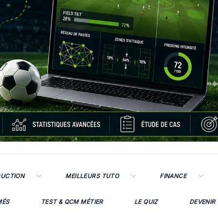
DUCTION
MEILLEURS TUTO
FINANCE
MÉS
TEST & QCM MÉTIER
LE QUIZ
DEVENIR