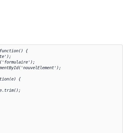
unction() {
