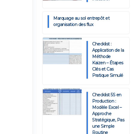
Marquage au sol entrepôt et
organisation des flux
Checklist :
Application de la
Méthode
Kaizen – Étapes
Clés et Cas
Pratique Simulé
Checklist 5S en
Production :
Modèle Excel –
Approche
Stratégique, Pas
une Simple
Routine