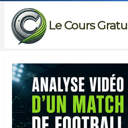
Passer
au
Le Cours Gratu
contenu