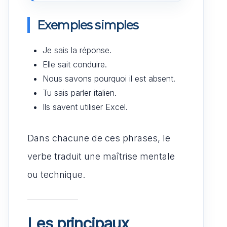
Exemples simples
Je sais la réponse.
Elle sait conduire.
Nous savons pourquoi il est absent.
Tu sais parler italien.
Ils savent utiliser Excel.
Dans chacune de ces phrases, le
verbe traduit une maîtrise mentale
ou technique.
Les principaux