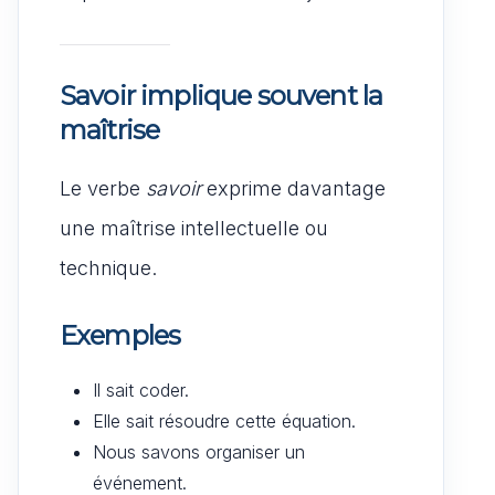
Savoir implique souvent la
maîtrise
Le verbe
savoir
exprime davantage
une maîtrise intellectuelle ou
technique.
Exemples
Il sait coder.
Elle sait résoudre cette équation.
Nous savons organiser un
événement.