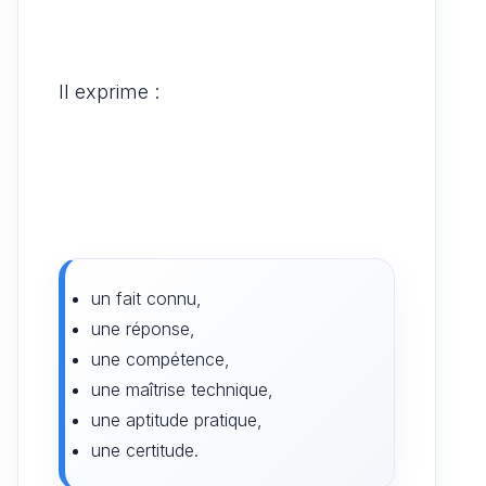
Il exprime :
un fait connu,
une réponse,
une compétence,
une maîtrise technique,
une aptitude pratique,
une certitude.