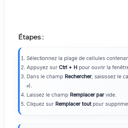
Étapes :
Sélectionnez la plage de cellules contena
Appuyez sur
Ctrl + H
pour ouvrir la fenêt
Dans le champ
Rechercher
, saisissez le
).
#
Laissez le champ
Remplacer par
vide.
Cliquez sur
Remplacer tout
pour supprimer