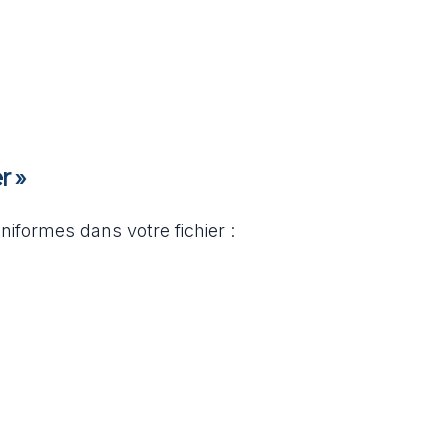
r »
niformes dans votre fichier :