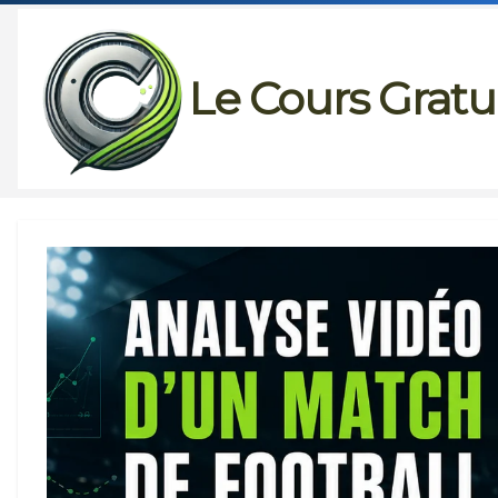
Passer
au
Le Cours Gratu
contenu