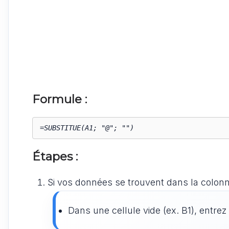
Formule :
Étapes :
Si vos données se trouvent dans la colonn
Dans une cellule vide (ex. B1), entre