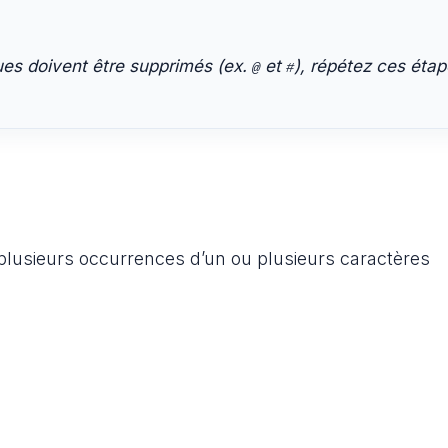
ues doivent être supprimés (ex.
et
), répétez ces éta
@
#
plusieurs occurrences d’un ou plusieurs caractères