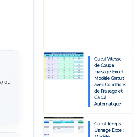
Calcul Vitesse
de Coupe
Fraisage Excel :
Modèle Gratuit
,
ou
@
avec Conditions
de Fraisage et
Calcul
Automatique
.
Calcul Temps
Usinage Excel :
Modèle