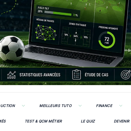
DUCTION
MEILLEURS TUTO
FINANCE
MÉS
TEST & QCM MÉTIER
LE QUIZ
DEVENIR