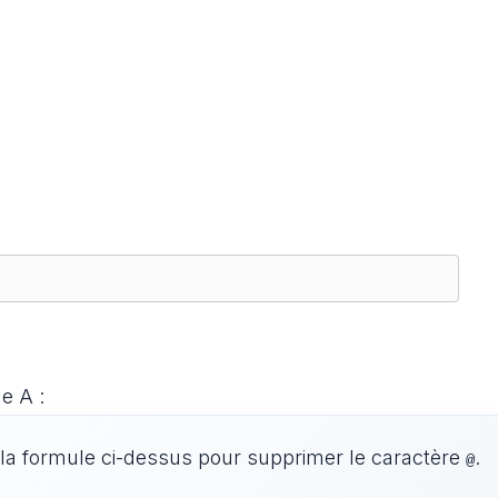
e A :
z la formule ci-dessus pour supprimer le caractère
.
@