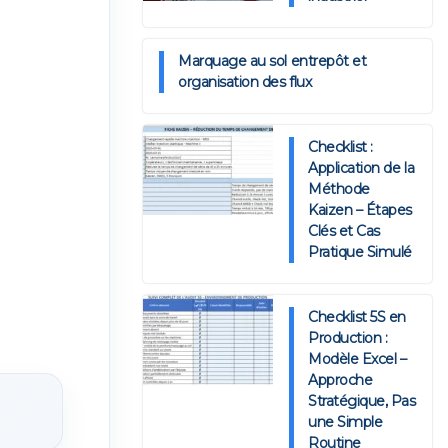
Marquage au sol entrepôt et
organisation des flux
Checklist :
Application de la
Méthode
Kaizen – Étapes
Clés et Cas
Pratique Simulé
Checklist 5S en
Production :
Modèle Excel –
Approche
Stratégique, Pas
une Simple
Routine