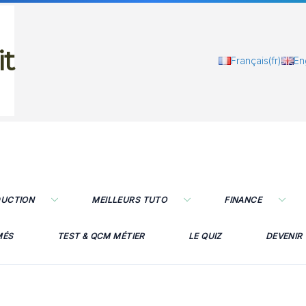
it
Français
(fr)
En
DUCTION
MEILLEURS TUTO
FINANCE
MÉS
TEST & QCM MÉTIER
LE QUIZ
DEVENIR