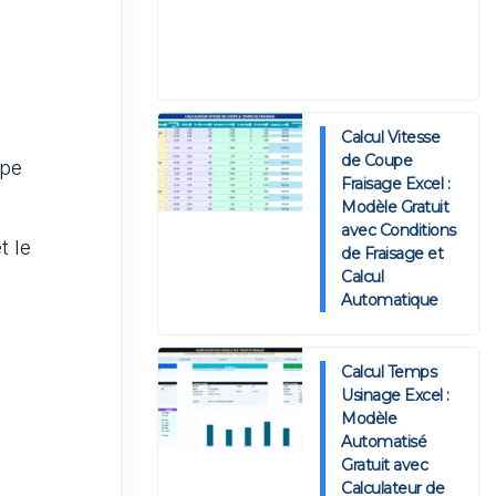
Calcul Vitesse
de Coupe
upe
Fraisage Excel :
Modèle Gratuit
avec Conditions
t le
de Fraisage et
Calcul
Automatique
Calcul Temps
Usinage Excel :
Modèle
Automatisé
Gratuit avec
Calculateur de