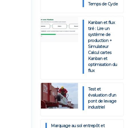
Temps de Cycle
Kanban et flux
tiré : Lire un
système de
production +
Simulateur
Calcul cartes
Kanban et
optimisation du
flux
Test et
évaluation d’un
pont de levage
industriel
Marquage au sol entrepôt et