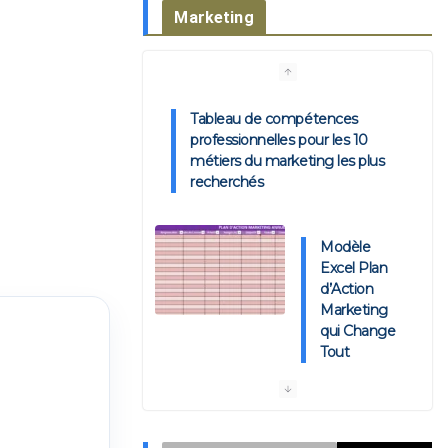
Marketing
Tableau de compétences
professionnelles pour les 10
métiers du marketing les plus
recherchés
Modèle
Excel Plan
d’Action
Marketing
qui Change
Tout
🍽️ Le Plan Marketing KPI-
Driven pour Restaurant : Modèle