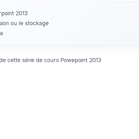
rpoint 2013
sion ou le stockage
ma
t de cette série de cours Powepoint 2013