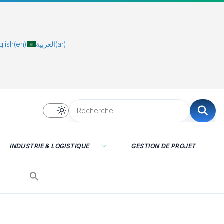
glish
(en)
العربية
(ar)
INDUSTRIE & LOGISTIQUE
GESTION DE PROJET