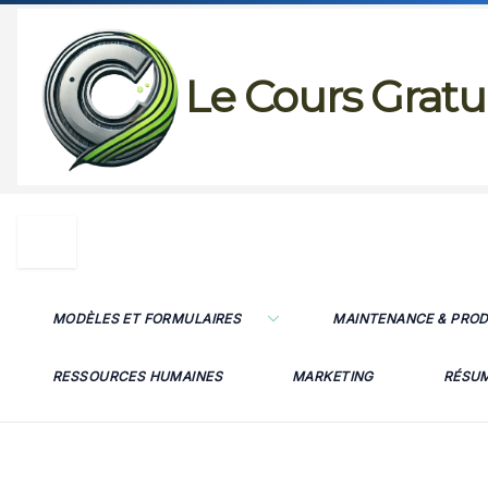
Passer
au
Le Cours Gratu
contenu
MODÈLES ET FORMULAIRES
MAINTENANCE & PRO
RESSOURCES HUMAINES
MARKETING
RÉSU