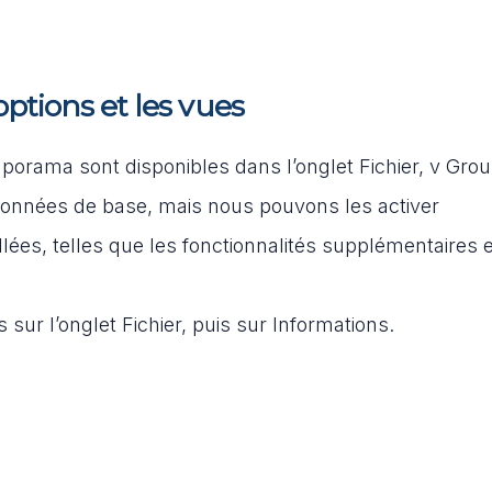
options et les vues
porama sont disponibles dans l’onglet Fichier, v Gro
 données de base, mais nous pouvons les activer
ées, telles que les fonctionnalités supplémentaires e
ur l’onglet Fichier, puis sur Informations.