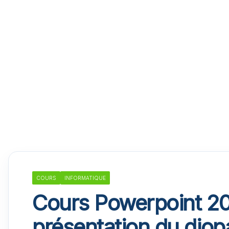
COURS
INFORMATIQUE
Cours Powerpoint 201
présentation du dio