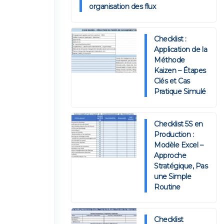
organisation des flux
Checklist :
Application de la
Méthode
Kaizen – Étapes
Clés et Cas
Pratique Simulé
Checklist 5S en
Production :
Modèle Excel –
Approche
Stratégique, Pas
une Simple
Routine
Checklist