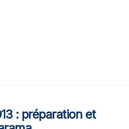
3 : préparation et
parama