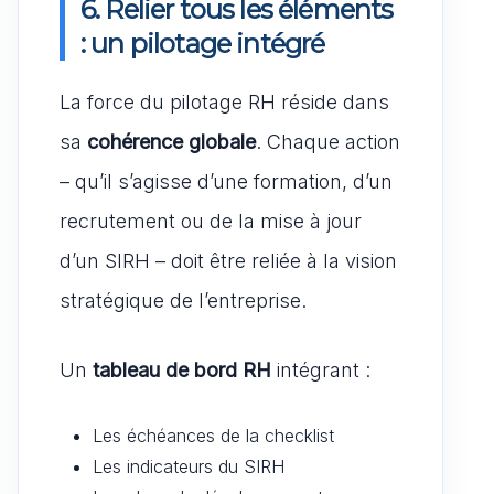
6. Relier tous les éléments
: un pilotage intégré
La force du pilotage RH réside dans
sa
cohérence globale
. Chaque action
– qu’il s’agisse d’une formation, d’un
recrutement ou de la mise à jour
d’un SIRH – doit être reliée à la vision
stratégique de l’entreprise.
Un
tableau de bord RH
intégrant :
Les échéances de la checklist
Les indicateurs du SIRH