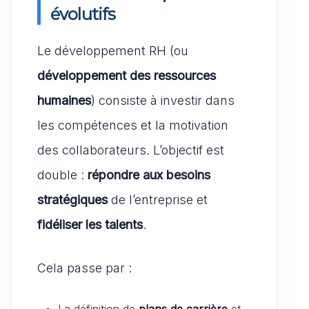
évolutifs
Le développement RH (ou
développement des ressources
humaines
) consiste à investir dans
les compétences et la motivation
des collaborateurs. L’objectif est
double :
répondre aux besoins
stratégiques
de l’entreprise et
fidéliser les talents
.
Cela passe par :
La définition de
plans de carrière
et