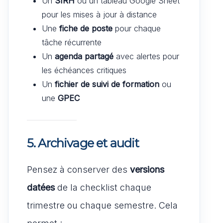
Un
SIRH
ou un tableau Google Sheet
pour les mises à jour à distance
Une
fiche de poste
pour chaque
tâche récurrente
Un
agenda partagé
avec alertes pour
les échéances critiques
Un
fichier de suivi de formation
ou
une
GPEC
5. Archivage et audit
Pensez à conserver des
versions
datées
de la checklist chaque
trimestre ou chaque semestre. Cela