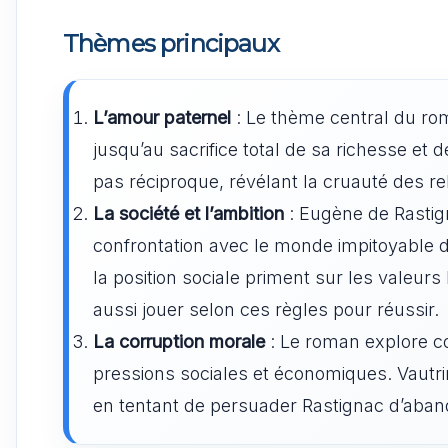
Thèmes principaux
L’amour paternel
: Le thème central du roma
jusqu’au sacrifice total de sa richesse et 
pas réciproque, révélant la cruauté des re
La société et l’ambition
: Eugène de Rastign
confrontation avec le monde impitoyable de 
la position sociale priment sur les valeurs
aussi jouer selon ces règles pour réussir.
La corruption morale
: Le roman explore c
pressions sociales et économiques. Vautrin
en tentant de persuader Rastignac d’aband