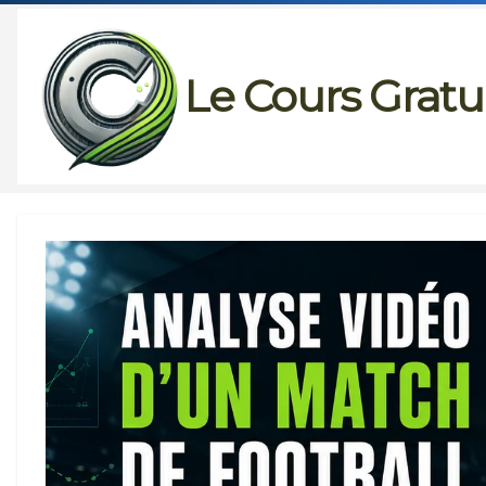
Passer
au
Le Cours Gratu
contenu