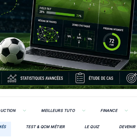
DUCTION
MEILLEURS TUTO
FINANCE
MÉS
TEST & QCM MÉTIER
LE QUIZ
DEVENIR