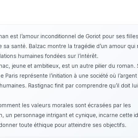
n est l’amour inconditionnel de Goriot pour ses filles
de sa santé. Balzac montre la tragédie d’un amour qui 
lations humaines fondées sur l’intérêt.
ac, jeune et ambitieux, est un autre pilier du roman.
Paris représente l’initiation à une société où l’argent
 humaines. Rastignac finit par comprendre qu’il doit lui
omment les valeurs morales sont écrasées par les
, un personnage intrigant et cynique, incarne cette i
onner toute éthique pour atteindre ses objectifs.