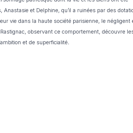
Anastasie et Delphine, qu’il a ruinées par des dotati
 leur vie dans la haute société parisienne, le négligent 
ent. Rastignac, observant ce comportement, découvre le
ambition et de superficialité.