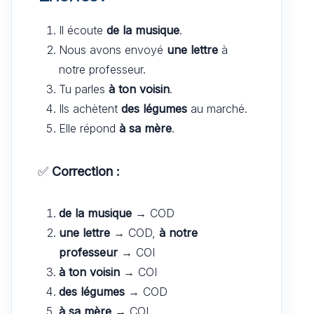
Il écoute
de la musique
.
Nous avons envoyé
une lettre
à
notre professeur.
Tu parles
à ton voisin
.
Ils achètent
des légumes
au marché.
Elle répond
à sa mère
.
✅
Correction :
de la musique
→ COD
une lettre
→ COD,
à notre
professeur
→ COI
à ton voisin
→ COI
des légumes
→ COD
à sa mère
→ COI