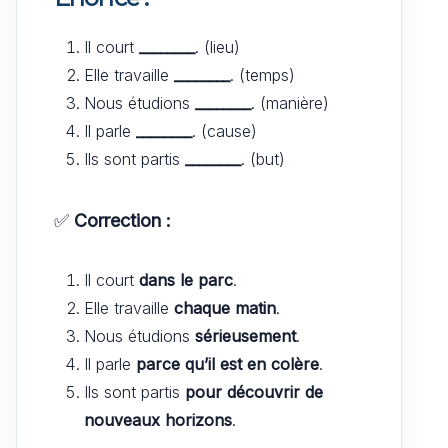
Il court
________
. (lieu)
Elle travaille
________
. (temps)
Nous étudions
________
. (manière)
Il parle
________
. (cause)
Ils sont partis
________
. (but)
✅
Correction :
Il court
dans le parc
.
Elle travaille
chaque matin
.
Nous étudions
sérieusement
.
Il parle
parce qu’il est en colère
.
Ils sont partis
pour découvrir de
nouveaux horizons
.