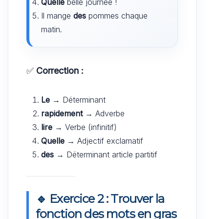
Quelle
belle journée !
Il mange
des
pommes chaque
matin.
✅
Correction :
Le
→ Déterminant
rapidement
→ Adverbe
lire
→ Verbe (infinitif)
Quelle
→ Adjectif exclamatif
des
→ Déterminant article partitif
🔹 Exercice 2 : Trouver la
fonction des mots en gras