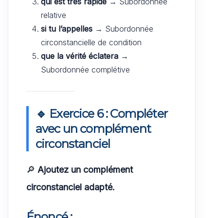
qui est très rapide
→ Subordonnée
relative
si tu l’appelles
→ Subordonnée
circonstancielle de condition
que la vérité éclatera
→
Subordonnée complétive
🔹 Exercice 6 : Compléter
avec un complément
circonstanciel
🔎
Ajoutez un complément
circonstanciel adapté.
Énoncé :