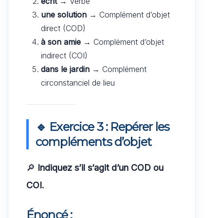
écrit
→ Verbe
une solution
→ Complément d’objet
direct (COD)
à son amie
→ Complément d’objet
indirect (COI)
dans le jardin
→ Complément
circonstanciel de lieu
🔹 Exercice 3 : Repérer les
compléments d’objet
🔎
Indiquez s’il s’agit d’un COD ou
COI.
Énoncé :