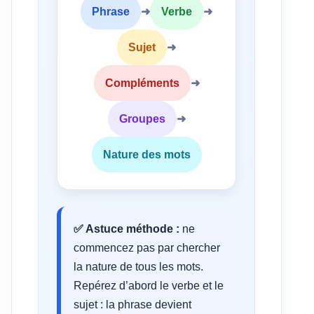
Phrase
➜
Verbe
➜
Sujet
➜
Compléments
➜
Groupes
➜
Nature des mots
✅ Astuce méthode :
ne
commencez pas par chercher
la nature de tous les mots.
Repérez d’abord le verbe et le
sujet : la phrase devient