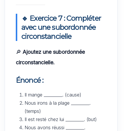
🔹 Exercice 7 : Compléter
avec une subordonnée
circonstancielle
🔎
Ajoutez une subordonnée
circonstancielle.
Énoncé :
Il mange _________. (cause)
Nous irons à la plage _________.
(temps)
Il est resté chez lui _________. (but)
Nous avons réussi _________.