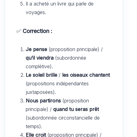
Il a acheté un livre qui parle de
voyages.
✅
Correction :
Je pense
(proposition principale) /
qu’il viendra
(subordonnée
complétive).
Le soleil brille
/
les oiseaux chantent
(propositions indépendantes
juxtaposées).
Nous partirons
(proposition
principale) /
quand tu seras prêt
(subordonnée circonstancielle de
temps).
Elle croit
(proposition principale) /