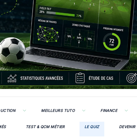
DUCTION
MEILLEURS TUTO
FINANCE
MÉS
TEST & QCM MÉTIER
LE QUIZ
DEVENIR