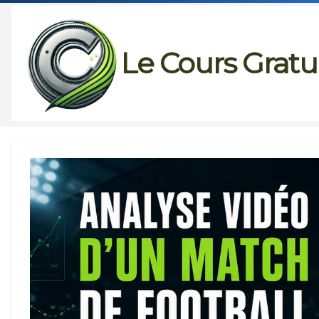
Passer
au
Le Cours Gratu
contenu