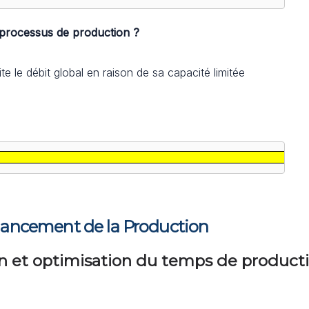
 processus de production ?
e le débit global en raison de sa capacité limitée
nancement de la Production
ion et optimisation du temps de product