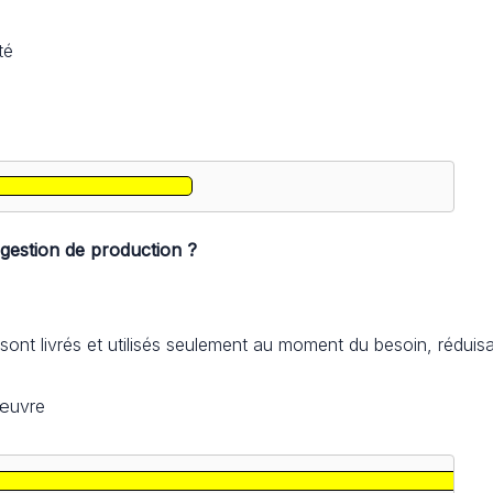
té
 gestion de production ?
ont livrés et utilisés seulement au moment du besoin, réduisa
’œuvre