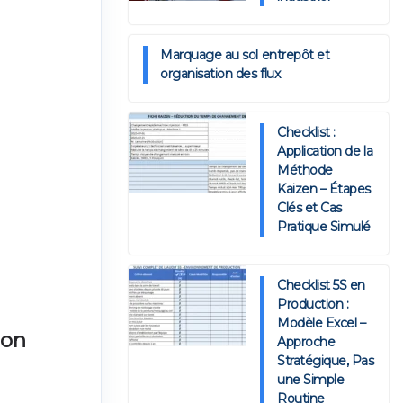
Marquage au sol entrepôt et
organisation des flux
Checklist :
Application de la
Méthode
Kaizen – Étapes
Clés et Cas
Pratique Simulé
Checklist 5S en
Production :
Modèle Excel –
ion
Approche
Stratégique, Pas
une Simple
Routine