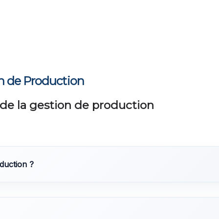
on de Production
de la gestion de production
oduction ?