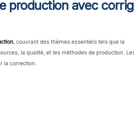
e production avec corri
ction
, couvrant des thèmes essentiels tels que la
essources, la qualité, et les méthodes de production. Le
 la correction.