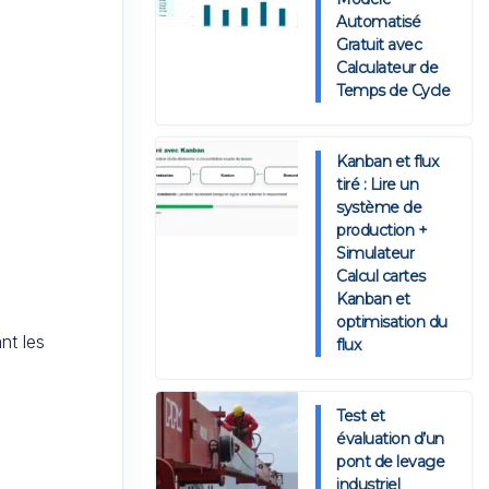
Automatisé
Gratuit avec
Calculateur de
Temps de Cycle
Kanban et flux
tiré : Lire un
système de
production +
Simulateur
Calcul cartes
Kanban et
optimisation du
nt les
flux
Test et
évaluation d’un
pont de levage
industriel