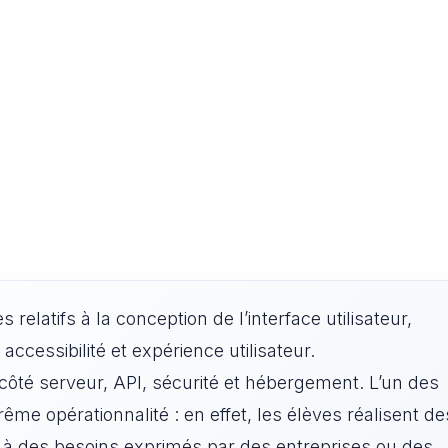
relatifs à la conception de l’interface utilisateur,
cessibilité et expérience utilisateur.
ôté serveur, API, sécurité et hébergement. L’un des
ême opérationnalité : en effet, les élèves réalisent de
e à des besoins exprimés par des entreprises ou des