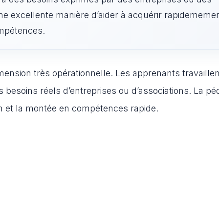
une excellente manière d’aider à acquérir rapidememe
ompétences.
ension très opérationnelle. Les apprenants travaillen
s besoins réels d’entreprises ou d’associations. La p
ion et la montée en compétences rapide.