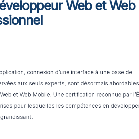
 Développeur Web et Web
ssionnel
application, connexion d’une interface à une base de
vées aux seuls experts, sont désormais abordables
Web et Web Mobile. Une certification reconnue par l’É
eprises pour lesquelles les compétences en développ
 grandissant.