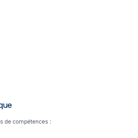
ique
cs de compétences :