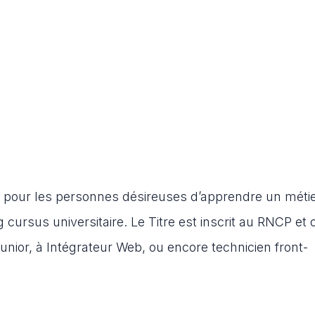
 pour les personnes désireuses d’apprendre un méti
g cursus universitaire. Le Titre est inscrit au RNCP et
junior, à Intégrateur Web, ou encore technicien front-