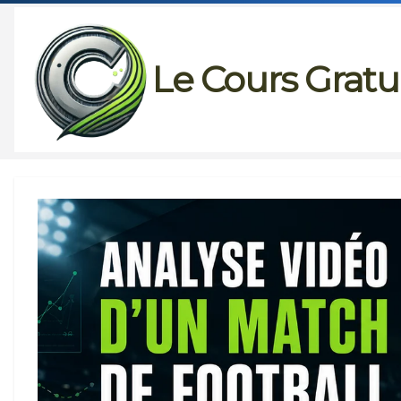
Passer
au
Le Cours Gratu
contenu