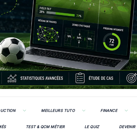
DUCTION
MEILLEURS TUTO
FINANCE
MÉS
TEST & QCM MÉTIER
LE QUIZ
DEVENIR