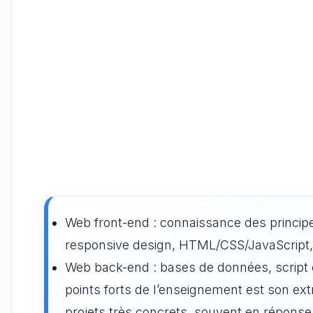
Web front-end : connaissance des principes 
responsive design, HTML/CSS/JavaScript, ac
Web back-end : bases de données, script c
points forts de l’enseignement est son extr
projets très concrets, souvent en répons