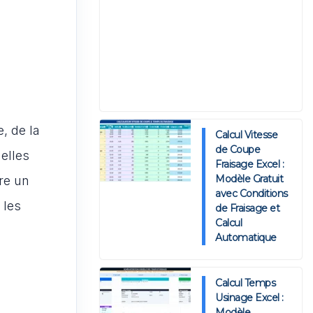
e, de la
Calcul Vitesse
de Coupe
elles
Fraisage Excel :
Modèle Gratuit
re un
avec Conditions
 les
de Fraisage et
Calcul
Automatique
Calcul Temps
Usinage Excel :
Modèle