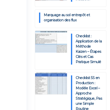
Marquage au sol entrepôt et
organisation des flux
Checklist :
Application de la
Méthode
Kaizen – Étapes
Clés et Cas
Pratique Simulé
Checklist 5S en
Production :
Modèle Excel –
Approche
Stratégique, Pas
une Simple
Routine