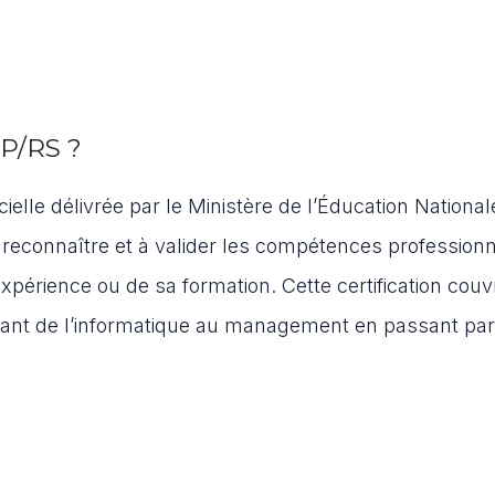
CP/RS ?
cielle délivrée par le Ministère de l’Éducation National
 reconnaître et à valider les compétences professionn
périence ou de sa formation. Cette certification couv
llant de l’informatique au management en passant par