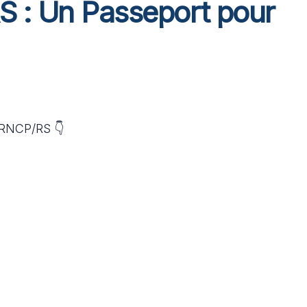
S : Un Passeport pour
 RNCP/RS 👇