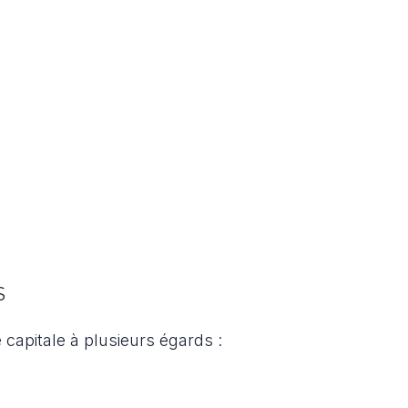
S
 capitale à plusieurs égards :