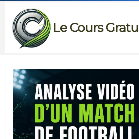
Passer
au
Le Cours Gratu
contenu