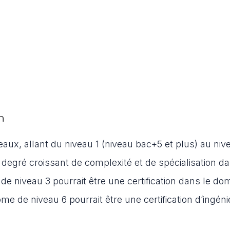
n
eaux, allant du niveau 1 (niveau bac+5 et plus) au niv
degré croissant de complexité et de spécialisation d
e niveau 3 pourrait être une certification dans le do
ôme de niveau 6 pourrait être une certification d’ingén