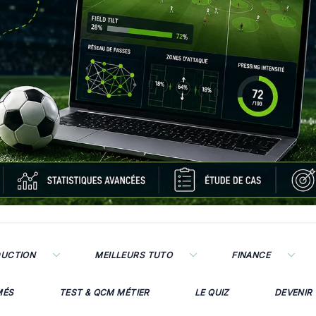
DUCTION
MEILLEURS TUTO
FINANCE
MÉS
TEST & QCM MÉTIER
LE QUIZ
DEVENIR