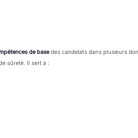
mpétences de base
des candidats dans plusieurs do
e sûreté. Il sert à :