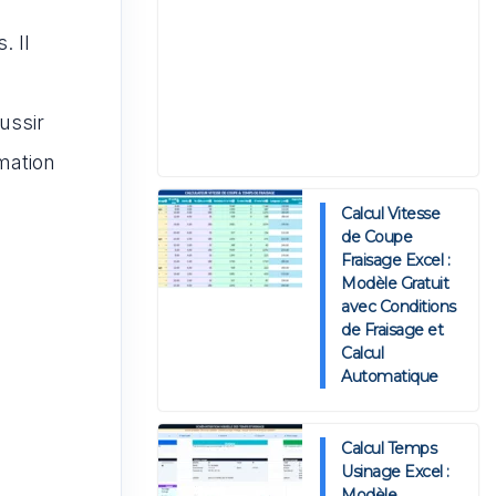
. Il
ussir
mation
Calcul Vitesse
de Coupe
Fraisage Excel :
Modèle Gratuit
avec Conditions
de Fraisage et
Calcul
Automatique
Calcul Temps
Usinage Excel :
Modèle