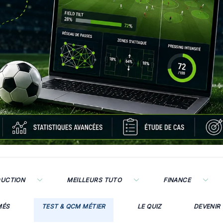
DUCTION
MEILLEURS TUTO
FINANCE
MÉS
TEST & QCM MÉTIER
LE QUIZ
DEVENIR