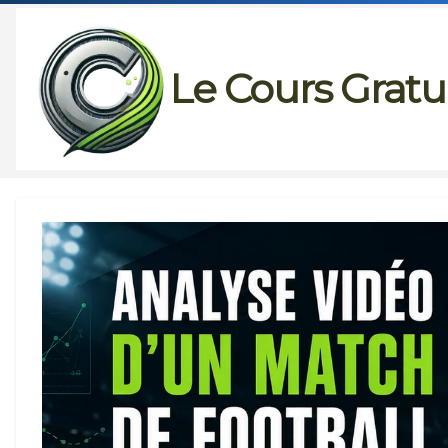
Passer
au
Le Cours Gratu
contenu