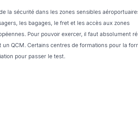
de la sécurité dans les zones sensibles aéroportuaires
agers, les bagages, le fret et les accès aux zones
opéennes. Pour pouvoir exercer, il faut absolument ré
nt un QCM. Certains centres de formations pour la for
ation pour passer le test.