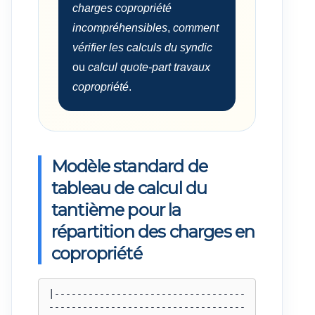
charges copropriété
incompréhensibles
,
comment
vérifier les calculs du syndic
ou
calcul quote-part travaux
copropriété
.
Modèle standard de
tableau de calcul du
tantième pour la
répartition des charges en
copropriété
|----------------------------------
-----------------------------------