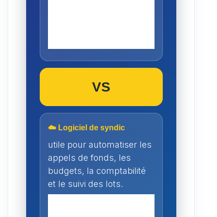
VS
☁️ Logiciel de syndic
utile pour automatiser les
appels de fonds, les
budgets, la comptabilité
et le suivi des lots.