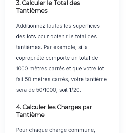
3. Calculer le Total des
Tantièmes
Additionnez toutes les superficies
des lots pour obtenir le total des
tantièmes. Par exemple, si la
copropriété comporte un total de
1000 mètres carrés et que votre lot
fait 50 mètres carrés, votre tantième
sera de 50/1000, soit 1/20.
4. Calculer les Charges par
Tantième
Pour chaque charge commune,