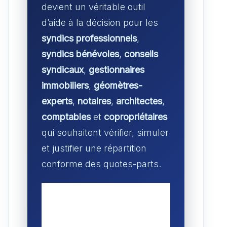
devient un véritable outil
d’aide à la décision pour les
syndics professionnels
,
syndics bénévoles
,
conseils
syndicaux
,
gestionnaires
immobiliers
,
géomètres-
experts
,
notaires
,
architectes
,
comptables
et
copropriétaires
qui souhaitent vérifier, simuler
et justifier une répartition
conforme des quotes-parts.