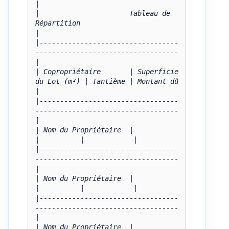
|

|                      Tableau de 
Répartition                         
|

|----------------------------------
-----------------------------------
|

| Copropriétaire       | Superficie 
du Lot (m²) | Tantième | Montant dû 
|

|----------------------------------
-----------------------------------
|

| Nom du Propriétaire  |                       
|          |            |

|----------------------------------
-----------------------------------
|

| Nom du Propriétaire  |                       
|          |            |

|----------------------------------
-----------------------------------
|

| Nom du Propriétaire  |                       