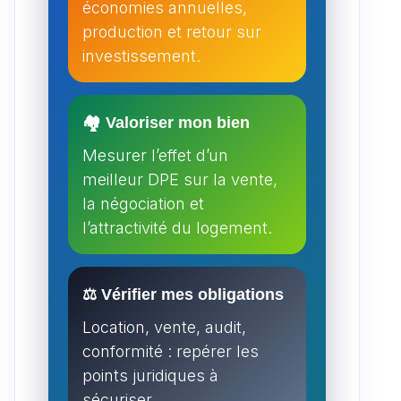
économies annuelles,
production et retour sur
investissement.
🏘️ Valoriser mon bien
Mesurer l’effet d’un
meilleur DPE sur la vente,
la négociation et
l’attractivité du logement.
⚖️ Vérifier mes obligations
Location, vente, audit,
conformité : repérer les
points juridiques à
sécuriser.