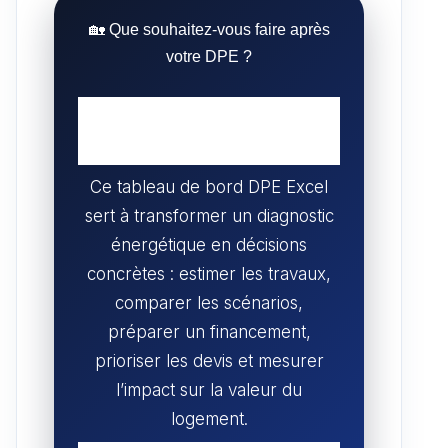
st
ta
A
b
t
o
g
🏡 Que souhaitez-vous faire après
p
o
votre DPE ?
d
er
p
o
o
k
n
Ce tableau de bord DPE Excel
sert à transformer un diagnostic
énergétique en décisions
concrètes : estimer les travaux,
comparer les scénarios,
préparer un financement,
prioriser les devis et mesurer
l’impact sur la valeur du
logement.