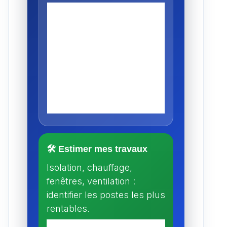
🛠️ Estimer mes travaux
Isolation, chauffage,
fenêtres, ventilation :
identifier les postes les plus
rentables.