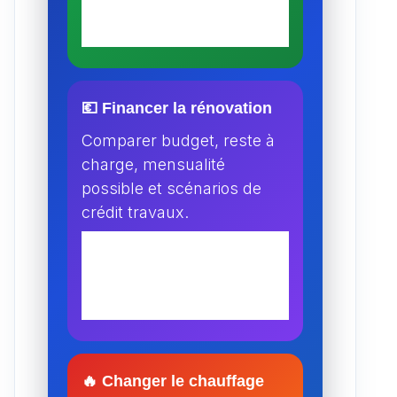
💶 Financer la rénovation
Comparer budget, reste à
charge, mensualité
possible et scénarios de
crédit travaux.
🔥 Changer le chauffage