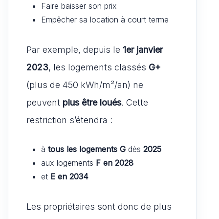
Faire baisser son prix
Empêcher sa location à court terme
Par exemple, depuis le
1er janvier
2023
, les logements classés
G+
(plus de 450 kWh/m²/an) ne
peuvent
plus être loués
. Cette
restriction s’étendra :
à
tous les logements G
dès
2025
aux logements
F en 2028
et
E en 2034
Les propriétaires sont donc de plus