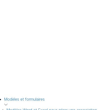
Modèles et formulaires
Modèles Word et Excel pour gérer une association